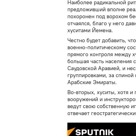
Наиболее радикальной рит
предложивший вполне реа
похоронен под ворохом бе
отчаялся, благо у него да
хуситами Йемена.
Честно будет добавить, чт
военно-политическому сос
прямого контроля между х
большая часть населения 
Саудовской Аравией, и не
группировками, за спиной
Арабские Эмираты.
Во-вторых, хуситы, хотя и
вооружений и инструкторов
ведут свою собственную иг
отвечает геостратегическ