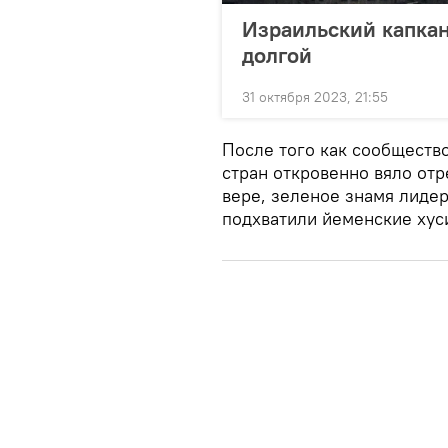
Израильский капкан
долгой
31 октября 2023, 21:55
После того как сообщество
стран откровенно вяло отр
вере, зеленое знамя лиде
подхватили йеменские хус