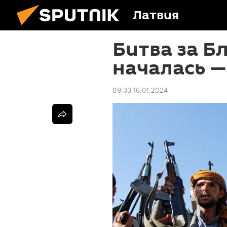
Латвия
Битва за Б
началась —
09:33 16.01.2024