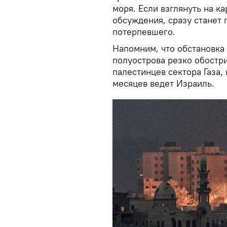
моря. Если взглянуть на к
обсуждения, сразу станет 
потерпевшего.
Напомним, что обстановка
полуострова резко обостр
палестинцев сектора Газа,
месяцев ведет Израиль.