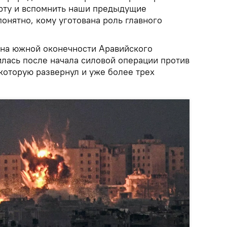
арту и вспомнить наши предыдущие
понятно, кому уготована роль главного
 на южной оконечности Аравийского
илась после начала силовой операции против
 которую развернул и уже более трех