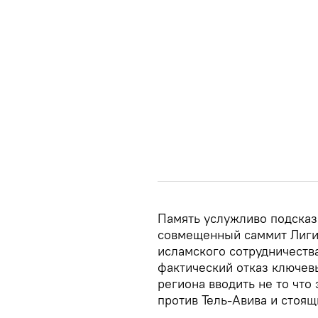
Память услужливо подсказы
совмещенный саммит Лиги 
исламского сотрудничества
фактический отказ ключев
региона вводить не то что
против Тель-Авива и стоя