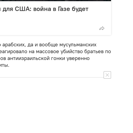
 для США: война в Газе будет
 арабских, да и вообще мусульманских
еагировало на массовое убийство братьев по
ров антиизраильской гонки уверенно
иты.