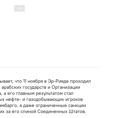
вает, что 11 ноября в Эр-Рияде проходил
арабских государств и Организации
, а его главным результатом стал
ых нефте- и газодобывающих игроков
 эмбарго, а даже ограниченные санкции
щих за его спиной Соединенных Штатов.