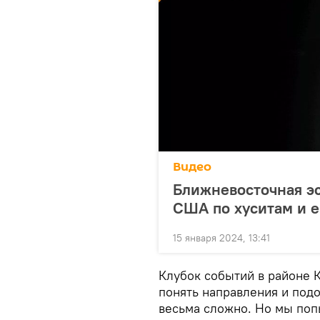
Видео
Ближневосточная эс
США по хуситам и е
15 января 2024, 13:41
Клубок событий в районе К
понять направления и под
весьма сложно. Но мы поп