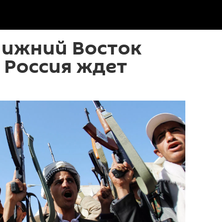
лижний Восток
 Россия ждет