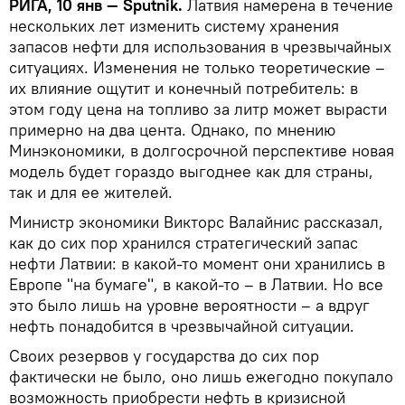
РИГА, 10 янв — Sputnik.
Латвия намерена в течение
нескольких лет изменить систему хранения
запасов нефти для использования в чрезвычайных
ситуациях. Изменения не только теоретические –
их влияние ощутит и конечный потребитель: в
этом году цена на топливо за литр может вырасти
примерно на два цента. Однако, по мнению
Минэкономики, в долгосрочной перспективе новая
модель будет гораздо выгоднее как для страны,
так и для ее жителей.
Министр экономики Викторс Валайнис рассказал,
как до сих пор хранился стратегический запас
нефти Латвии: в какой-то момент они хранились в
Европе "на бумаге", в какой-то – в Латвии. Но все
это было лишь на уровне вероятности – а вдруг
нефть понадобится в чрезвычайной ситуации.
Своих резервов у государства до сих пор
фактически не было, оно лишь ежегодно покупало
возможность приобрести нефть в кризисной