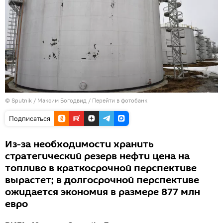
© Sputnik / Максим Богодвид
/
Перейти в фотобанк
Подписаться
Из-за необходимости хранить
стратегический резерв нефти цена на
топливо в краткосрочной перспективе
вырастет; в долгосрочной перспективе
ожидается экономия в размере 877 млн
евро