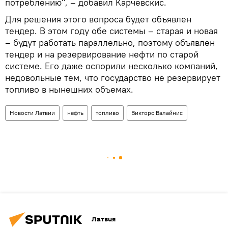
потреблению", – добавил Карчевскис.
Для решения этого вопроса будет объявлен
тендер. В этом году обе системы – старая и новая
– будут работать параллельно, поэтому объявлен
тендер и на резервирование нефти по старой
системе. Его даже оспорили несколько компаний,
недовольные тем, что государство не резервирует
топливо в нынешних объемах.
Новости Латвии
нефть
топливо
Викторс Валайнис
Латвия