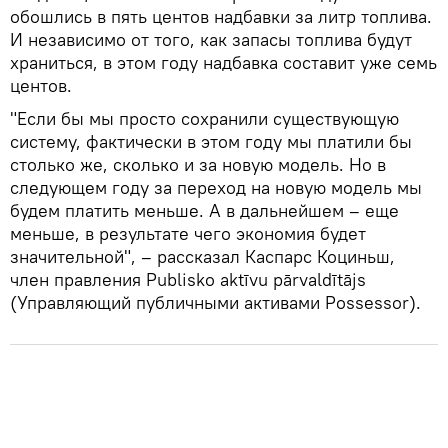
обошлись в пять центов надбавки за литр топлива.
И независимо от того, как запасы топлива будут
храниться, в этом году надбавка составит уже семь
центов.
"Если бы мы просто сохранили существующую
систему, фактически в этом году мы платили бы
столько же, сколько и за новую модель. Но в
следующем году за переход на новую модель мы
будем платить меньше. А в дальнейшем – еще
меньше, в результате чего экономия будет
значительной", – рассказал Каспарс Коциньш,
член правления Publisko aktīvu pārvaldītājs
(Управляющий публичными активами Possessor).