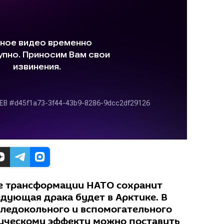
е трансформации НАТО сохранит
едующая драка будет в Арктике. В
 ледокольного и вспомогательного
ическому эффекту можно поставить