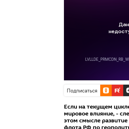
Подписаться
Если на текущем цикл
мировое влияние, - сл
этом смысле развитие
флота РФ по геополит