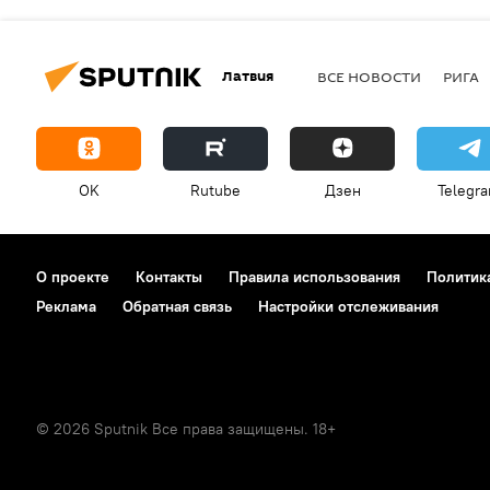
Латвия
ВСЕ НОВОСТИ
РИГА
OK
Rutube
Дзен
Telegr
О проекте
Контакты
Правила использования
Политик
Реклама
Обратная связь
Настройки отслеживания
© 2026 Sputnik Все права защищены. 18+