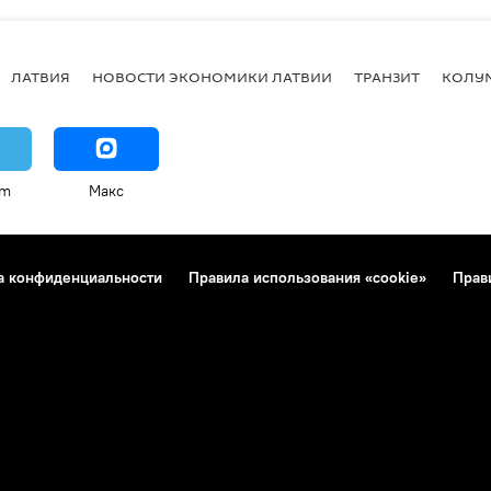
ЛАТВИЯ
НОВОСТИ ЭКОНОМИКИ ЛАТВИИ
ТРАНЗИТ
КОЛУ
am
Макс
а конфиденциальности
Правила использования «cookie»
Прав