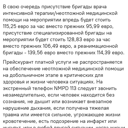
В свою очередь присутствие бригады врача
интенсивной терапии/неотложной медицинской
помощи на мероприятии впредь будет стоить
115,25 евро за час вместо прежних 95,99 евро,
присутствие специализированной бригады на
мероприятии будет стоить 128,83 евро за час
вместо прежних 106,49 евро, а реанимационной
бригады - 139,56 евро вместо прежних 114,39 евро.
Прейскурант платной услуги не распространяется
на обеспечение неотложной медицинской помощи
на добольничном этапе в критических для
здоровья и жизни человека ситуациях. На
экстренный телефон NMPD 113 следует звонить
незамедлительно, если человек находится без
сознания, не дышит или возникает внезапное
нарушение дыхания, если получена тяжелая
травма или имеется сильное, угрожающее жизни
кровотечение, есть подозрение на инфаркт или
инсульт, или в любой другой ситуации, когда жизни