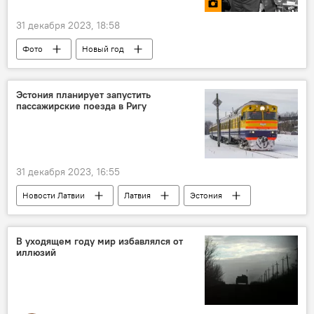
31 декабря 2023, 18:58
Фото
Новый год
Эстония планирует запустить
пассажирские поезда в Ригу
31 декабря 2023, 16:55
Новости Латвии
Латвия
Эстония
поезд
В уходящем году мир избавлялся от
иллюзий