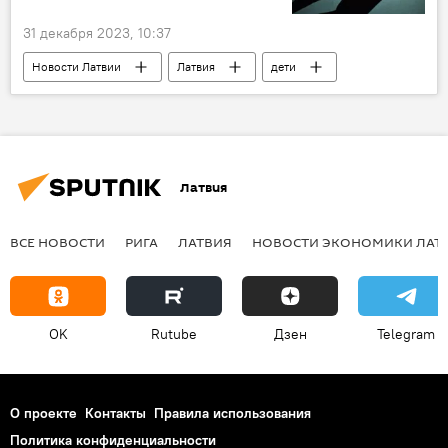
31 декабря 2023, 10:37
Новости Латвии
Латвия
дети
насилие
Латвия
ВСЕ НОВОСТИ
РИГА
ЛАТВИЯ
НОВОСТИ ЭКОНОМИКИ ЛАТ
OK
Rutube
Дзен
Telegram
О проекте
Контакты
Правила использования
Политика конфиденциальности