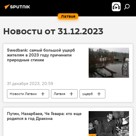
Латвия
Новости от 31.12.2023
Swedbank: самый большой ущерб
жителям в 2023 году причинили
природные стихии
31 декабря 2023, 20:59
Новости Латвии
Латвия
ущерб
Путин, Назарбаев, Че Гевара: кто еще
родился в год Дракона