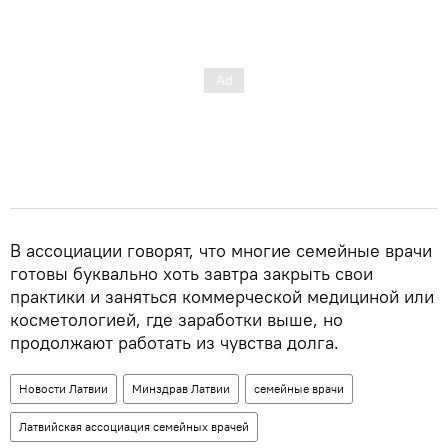
В ассоциации говорят, что многие семейные врачи
готовы буквально хоть завтра закрыть свои
практики и заняться коммерческой медициной или
косметологией, где заработки выше, но
продолжают работать из чувства долга.
Новости Латвии
Минздрав Латвии
семейные врачи
Латвийская ассоциация семейных врачей