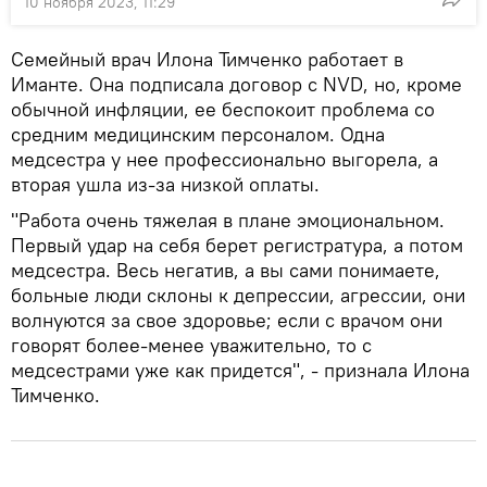
10 ноября 2023, 11:29
Семейный врач Илона Тимченко работает в
Иманте. Она подписала договор с NVD, но, кроме
обычной инфляции, ее беспокоит проблема со
средним медицинским персоналом. Одна
медсестра у нее профессионально выгорела, а
вторая ушла из-за низкой оплаты.
"Работа очень тяжелая в плане эмоциональном.
Первый удар на себя берет регистратура, а потом
медсестра. Весь негатив, а вы сами понимаете,
больные люди склоны к депрессии, агрессии, они
волнуются за свое здоровье; если с врачом они
говорят более-менее уважительно, то с
медсестрами уже как придется", - признала Илона
Тимченко.