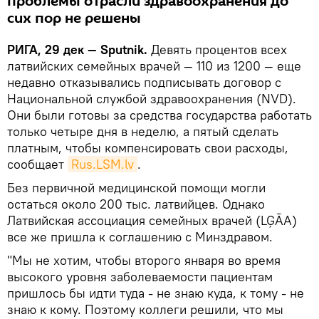
проблемы отрасли здравоохранения до
сих пор не решены
РИГА, 29 дек — Sputnik.
Девять процентов всех
латвийских семейных врачей — 110 из 1200 — еще
недавно отказывались подписывать договор с
Национальной службой здравоохранения (NVD).
Они были готовы за средства государства работать
только четыре дня в неделю, а пятый сделать
платным, чтобы компенсировать свои расходы,
сообщает
Rus.LSM.lv
.
Без первичной медицинской помощи могли
остаться около 200 тыс. латвийцев. Однако
Латвийская ассоциация семейных врачей (LĢĀA)
все же пришла к соглашению с Минздравом.
"Мы не хотим, чтобы второго января во время
высокого уровня заболеваемости пациентам
пришлось бы идти туда - не знаю куда, к тому - не
знаю к кому. Поэтому коллеги решили, что мы