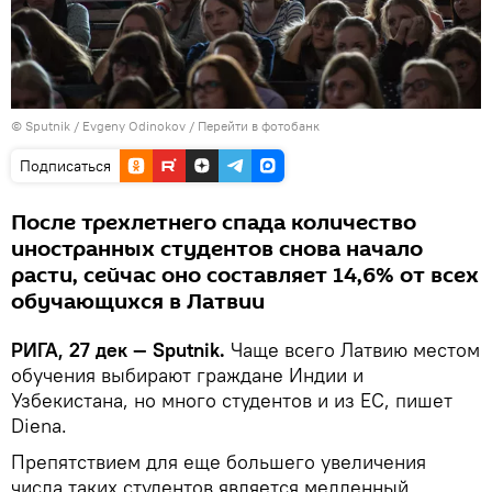
© Sputnik / Evgeny Odinokov
/
Перейти в фотобанк
Подписаться
После трехлетнего спада количество
иностранных студентов снова начало
расти, сейчас оно составляет 14,6% от всех
обучающихся в Латвии
РИГА, 27 дек — Sputnik.
Чаще всего Латвию местом
обучения выбирают граждане Индии и
Узбекистана, но много студентов и из ЕС, пишет
Diena.
Препятствием для еще большего увеличения
числа таких студентов является медленный