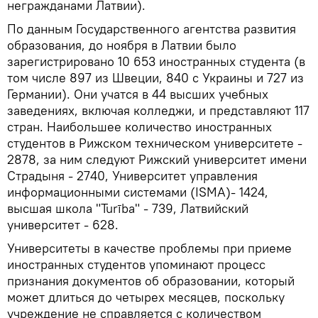
негражданами Латвии).
По данным Государственного агентства развития
образования, до ноября в Латвии было
зарегистрировано 10 653 иностранных студента (в
том числе 897 из Швеции, 840 с Украины и 727 из
Германии). Они учатся в 44 высших учебных
заведениях, включая колледжи, и представляют 117
стран. Наибольшее количество иностранных
студентов в Рижском техническом университете -
2878, за ним следуют Рижский университет имени
Страдыня - 2740, Университет управления
информационными системами (ISMA)- 1424,
высшая школа "Turība" - 739, Латвийский
университет - 628.
Университеты в качестве проблемы при приеме
иностранных студентов упоминают процесс
признания документов об образовании, который
может длиться до четырех месяцев, поскольку
учреждение не справляется с количеством