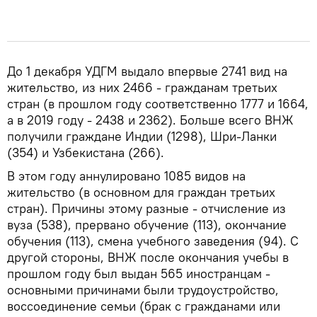
До 1 декабря УДГМ выдало впервые 2741 вид на
жительство, из них 2466 - гражданам третьих
стран (в прошлом году соответственно 1777 и 1664,
а в 2019 году - 2438 и 2362). Больше всего ВНЖ
получили граждане Индии (1298), Шри-Ланки
(354) и Узбекистана (266).
В этом году аннулировано 1085 видов на
жительство (в основном для граждан третьих
стран). Причины этому разные - отчисление из
вуза (538), прервано обучение (113), окончание
обучения (113), смена учебного заведения (94). С
другой стороны, ВНЖ после окончания учебы в
прошлом году был выдан 565 иностранцам -
основными причинами были трудоустройство,
воссоединение семьи (брак с гражданами или