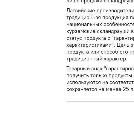
лишь продажи скландрауш
Латвийские производители
традиционная продукция п
национальных особенносте
курземские скландрауши в
статус продукта с "гаран
характеристиками". Цель э
продукта или способ его 
традиционный характер.
Товарный знак "гарантиро
получить только продукты 
используются на соответс
сохраняется не менее 25 л