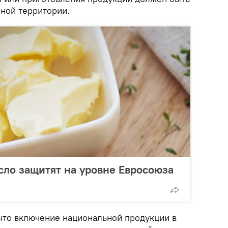
ной территории.
сло защитят на уровне Евросоюза
что включение национальной продукции в