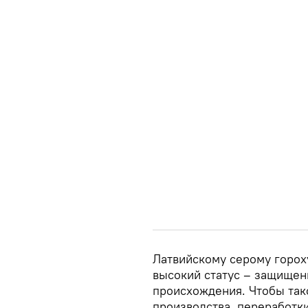
Латвийскому серому горох
высокий статус – защищен
происхождения. Чтобы тако
производства, переработк