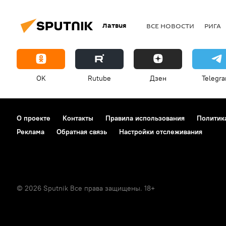
Латвия
ВСЕ НОВОСТИ
РИГА
OK
Rutube
Дзен
Telegr
О проекте
Контакты
Правила использования
Политик
Реклама
Обратная связь
Настройки отслеживания
© 2026 Sputnik Все права защищены. 18+