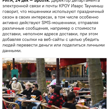
РИГА, 24 дек — Sputnik.
Директор департамента
электронной связи и почты КРОУ Иварс Тауниньш
говорит, что мошенники используют праздничный
сезон в своих интересах, в том числе особенно
активно действуют SMS-мошенники, отправляя
различные сообщения, например о стоимости
доставки, неполном адресе доставки, при этом
добавляя ссылки на веб-сайты с целью убедить
людей перевести деньги или поделиться личными
данными.