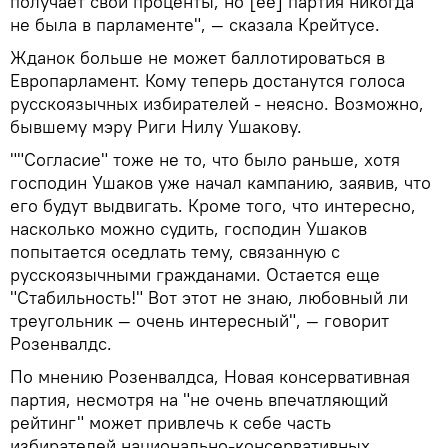
получает свои проценты, но [ее] партия никогда
не была в парламенте", — сказала Крейтусе.
Жданок больше не может баллотироваться в
Европарламент. Кому теперь достанутся голоса
русскоязычных избирателей - неясно. Возможно,
бывшему мэру Риги Нилу Ушакову.
""Согласие" тоже не то, что было раньше, хотя
господин Ушаков уже начал кампанию, заявив, что
его будут выдвигать. Кроме того, что интересно,
насколько можно судить, господин Ушаков
попытается оседлать тему, связанную с
русскоязычными гражданами. Остается еще
"Стабильность!" Вот этот не знаю, любовный ли
треугольник — очень интересный", — говорит
Розенвалдс.
По мнению Розенвалдса, Новая консервативная
партия, несмотря на "не очень впечатляющий
рейтинг" может привлечь к себе часть
избирателей национально-консервативных