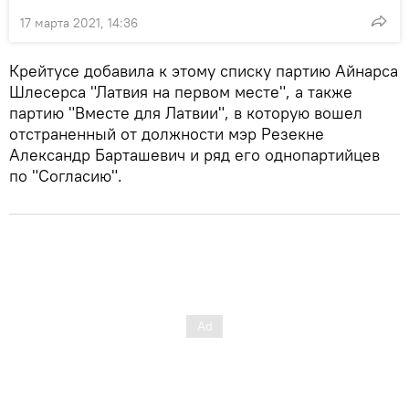
17 марта 2021, 14:36
Крейтусе добавила к этому списку партию Айнарса
Шлесерса "Латвия на первом месте", а также
партию "Вместе для Латвии", в которую вошел
отстраненный от должности мэр Резекне
Александр Барташевич и ряд его однопартийцев
по "Согласию".