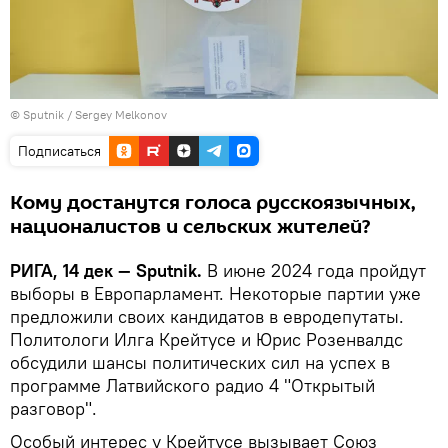
© Sputnik / Sergey Melkonov
Подписаться
Кому достанутся голоса русскоязычных,
националистов и сельских жителей?
РИГА, 14 дек — Sputnik.
В июне 2024 года пройдут
выборы в Европарламент. Некоторые партии уже
предложили своих кандидатов в евродепутаты.
Политологи Илга Крейтусе и Юрис Розенвалдс
обсудили шансы политических сил на успех в
программе Латвийского радио 4 "Открытый
разговор".
Особый интерес у Крейтусе вызывает Союз