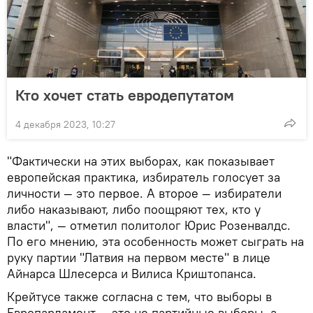
Кто хочет стать евродепутатом
4 декабря 2023, 10:27
"Фактически на этих выборах, как показывает
европейская практика, избиратель голосует за
личности — это первое. А второе — избиратели
либо наказывают, либо поощряют тех, кто у
власти", — отметил политолог Юрис Розенвалдс.
По его мнению, эта особенность может сыграть на
руку партии "Латвия на первом месте" в лице
Айнарса Шлесерса и Вилиса Криштопанса.
Крейтусе также согласна с тем, что выборы в
Европарламент — это не партийные выборы, а