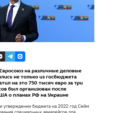
 Евросоюз на различные деловые
ялись не только из госбюджета
тил на это 750 тысяч евро за три
сов был организован после
ША о планах РФ на Украине
и утверждении бюджета на 2022 год Сейм
ования специальных авиарейсов для