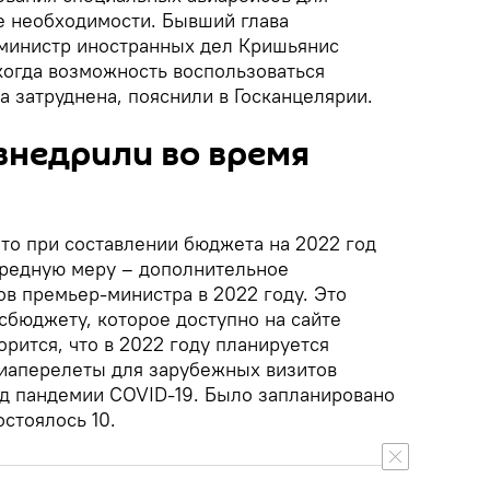
е необходимости. Бывший глава
министр иностранных дел Кришьянис
когда возможность воспользоваться
 затруднена, пояснили в Госканцелярии.
внедрили во время
что при составлении бюджета на 2022 год
ередную меру – дополнительное
в премьер-министра в 2022 году. Это
сбюджету, которое доступно на сайте
рится, что в 2022 году планируется
иаперелеты для зарубежных визитов
д пандемии COVID-19. Было запланировано
остоялось 10.