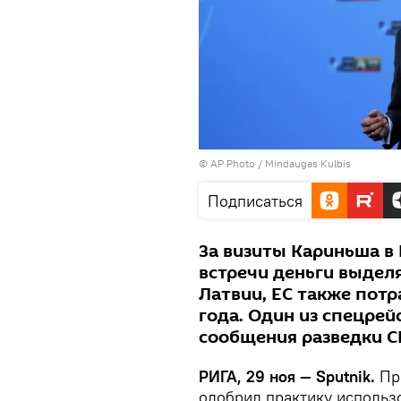
© AP Photo / Mindaugas Kulbis
Подписаться
За визиты Кариньша в
встречи деньги выдел
Латвии, ЕС также потра
года. Один из спецрей
сообщения разведки С
РИГА, 29 ноя — Sputnik.
Пр
одобрил практику использ