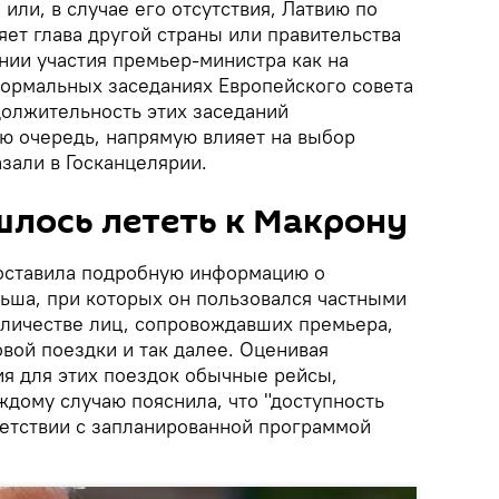
или, в случае его отсутствия, Латвию по
ет глава другой страны или правительства
нии участия премьер-министра как на
формальных заседаниях Европейского совета
должительность этих заседаний
ою очередь, напрямую влияет на выбор
азали в Госканцелярии.
шлось лететь к Макрону
доставила подробную информацию о
ьша, при которых он пользовался частными
личестве лиц, сопровождавших премьера,
вой поездки и так далее. Оценивая
я для этих поездок обычные рейсы,
ждому случаю пояснила, что "доступность
ветствии с запланированной программой