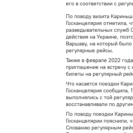
его в соответствии с регу
По поводу визита Кариньша
Госканцелярия отметила, 
разведывательных служб С
действия на Украине, поэт
Варшаву, на который было
регулярные рейсы.
Также в феврале 2022 год
приглашение на встречу с 
билеты на регулярный рейс
Что касается поездки Кари
Госканцелярия сообщила, 
выполнялись с той регуля
восстанавливали по други
По поводу поездки Кариньш
Госканцелярии пояснили, 
Словакию регулярным рейс