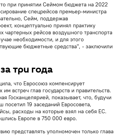
 что при принятии Сеймом бюджета на 2022
нсирование спецрейсов премьер-министра
ательно, Сейм, поддержав
ект, концептуально принял практику
х чартерных рейсов воздушного транспорта
учае необходимости, и для этого
твующие бюджетные средства", - заключили
за три года
щила, что Евросоюз компенсирует
им встреч глав государств и правительств.
я Госканцелярией, показывает, что, будучи
ш посетил 19 заседаний Евросовета,
сы, расходы на которые взял на себя ЕС.
ошлись Европе в 750 000 евро.
твию представлять уполномочен только глава