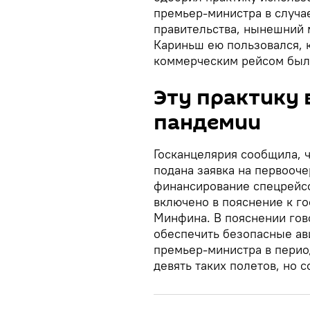
премьер-министра в случа
правительства, нынешний 
Кариньш ею пользовался, 
коммерческим рейсом была
Эту практику 
пандемии
Госканцелярия сообщила, 
подана заявка на первооч
финансирование спецрейсо
включено в пояснение к го
Минфина. В пояснении гово
обеспечить безопасные ав
премьер-министра в перио
девять таких полетов, но с