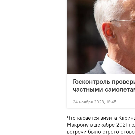
Госконтроль провер
частными самолетам
24 ноября 2023, 16:45
Что касается визита Кари
Макрону в декабре 2021 го
встречи было строго огов