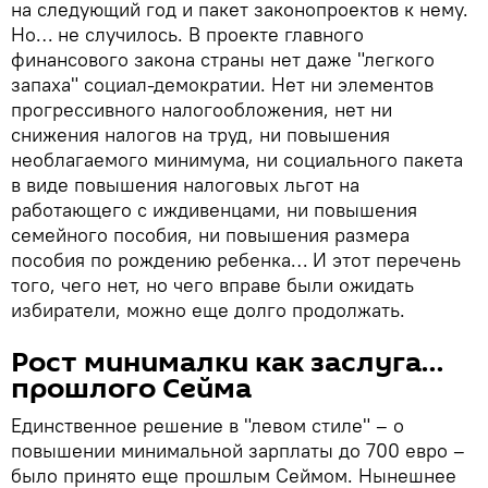
на следующий год и пакет законопроектов к нему.
Но… не случилось. В проекте главного
финансового закона страны нет даже "легкого
запаха" социал-демократии. Нет ни элементов
прогрессивного налогообложения, нет ни
снижения налогов на труд, ни повышения
необлагаемого минимума, ни социального пакета
в виде повышения налоговых льгот на
работающего с иждивенцами, ни повышения
семейного пособия, ни повышения размера
пособия по рождению ребенка… И этот перечень
того, чего нет, но чего вправе были ожидать
избиратели, можно еще долго продолжать.
Рост минималки как заслуга…
прошлого Сейма
Единственное решение в "левом стиле" – о
повышении минимальной зарплаты до 700 евро –
было принято еще прошлым Сеймом. Нынешнее