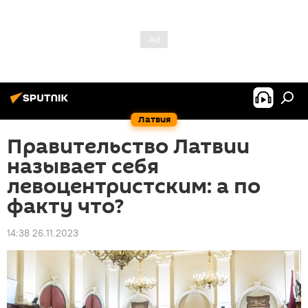
Латвия
Правительство Латвии
называет себя
левоцентристским: а по
факту что?
14:38 26.11.2023