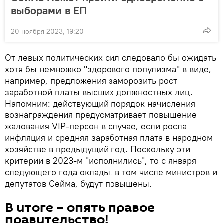
выборами в ЕП
20 ноября 2023, 19:20
От левых политических сил следовало бы ожидать
хотя бы немножко "здорового популизма" в виде,
например, предложения заморозить рост
заработной платы высших должностных лиц.
Напомним: действующий порядок начисления
вознаграждения предусматривает повышение
жалования VIP-персон в случае, если росла
инфляция и средняя заработная плата в народном
хозяйстве в предыдущий год. Поскольку эти
критерии в 2023-м "исполнились", то с января
следующего года оклады, в том числе министров и
депутатов Сейма, будут повышены.
В итоге – опять правое
правительство!