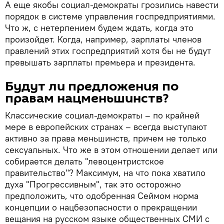
А еще якобы социал-демократы грозились навести
порядок в системе управления госпредприятиями.
Что ж, с нетерпением будем ждать, когда это
произойдет. Когда, например, зарплаты членов
правлений этих госпредприятий хотя бы не будут
превышать зарплаты премьера и президента.
Будут ли предложения по
правам нацменьшинств?
Классические социал-демократы – по крайней
мере в европейских странах – всегда выступают
активно за права меньшинств, причем не только
сексуальных. Что же в этом отношении делает или
собирается делать "левоцентристское
правительство"? Максимум, на что пока хватило
духа "Прогрессивным", так это осторожно
предположить, что одобренная Сеймом норма
концепции о нацбезопасности о прекращении
вещания на русском языке общественных СМИ с