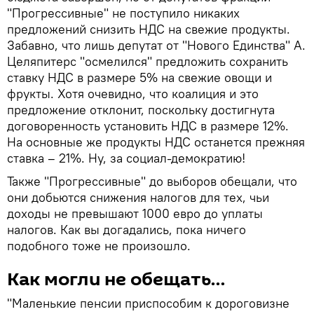
"Прогрессивные" не поступило никаких
предложений снизить НДС на свежие продукты.
Забавно, что лишь депутат от "Нового Единства" А.
Целяпитерс "осмелился" предложить сохранить
ставку НДС в размере 5% на свежие овощи и
фрукты. Хотя очевидно, что коалиция и это
предложение отклонит, поскольку достигнута
договоренность установить НДС в размере 12%.
На основные же продукты НДС останется прежняя
ставка – 21%. Ну, за социал-демократию!
Также "Прогрессивные" до выборов обещали, что
они добьются снижения налогов для тех, чьи
доходы не превышают 1000 евро до уплаты
налогов. Как вы догадались, пока ничего
подобного тоже не произошло.
Как могли не обещать…
"Маленькие пенсии приспособим к дороговизне