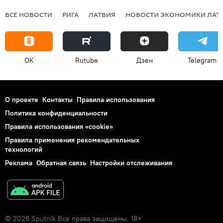
ВСЕ НОВОСТИ
РИГА
ЛАТВИЯ
НОВОСТИ ЭКОНОМИКИ ЛАТ
OK
Rutube
Дзен
Telegram
О проекте
Контакты
Правила использования
Политика конфиденциальности
Правила использования «cookie»
Правила применения рекомендательных
технологий
Реклама
Обратная связь
Настройки отслеживания
© 2026 Sputnik Все права защищены. 18+