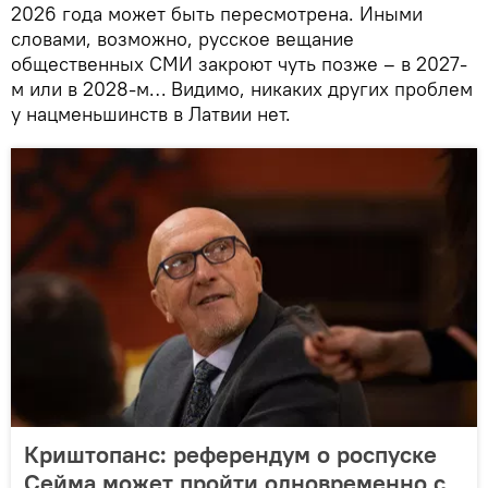
2026 года может быть пересмотрена. Иными
словами, возможно, русское вещание
общественных СМИ закроют чуть позже – в 2027-
м или в 2028-м… Видимо, никаких других проблем
у нацменьшинств в Латвии нет.
Криштопанс: референдум о роспуске
Сейма может пройти одновременно с