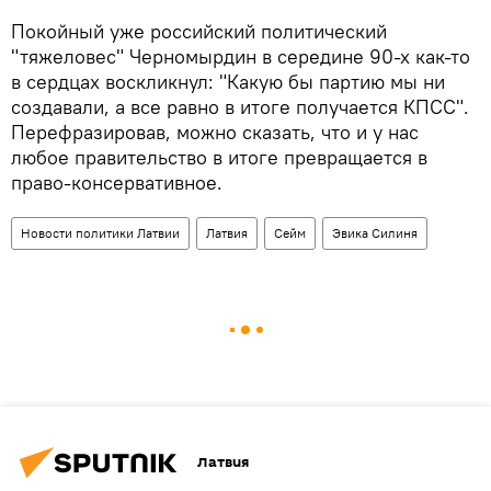
Покойный уже российский политический
"тяжеловес" Черномырдин в середине 90-х как-то
в сердцах воскликнул: "Какую бы партию мы ни
создавали, а все равно в итоге получается КПСС".
Перефразировав, можно сказать, что и у нас
любое правительство в итоге превращается в
право-консервативное.
Новости политики Латвии
Латвия
Сейм
Эвика Силиня
Латвия