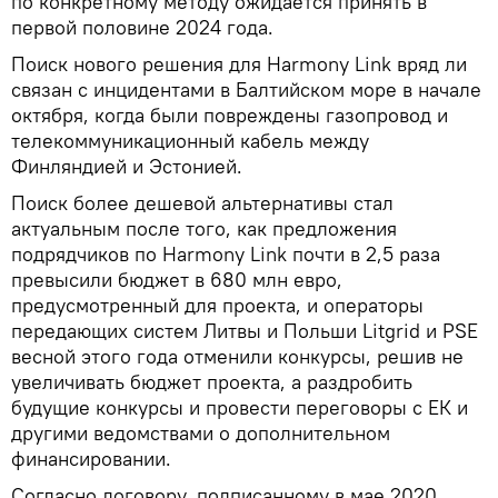
по конкретному методу ожидается принять в
первой половине 2024 года.
Поиск нового решения для Harmony Link вряд ли
связан с инцидентами в Балтийском море в начале
октября, когда были повреждены газопровод и
телекоммуникационный кабель между
Финляндией и Эстонией.
Поиск более дешевой альтернативы стал
актуальным после того, как предложения
подрядчиков по Harmony Link почти в 2,5 раза
превысили бюджет в 680 млн евро,
предусмотренный для проекта, и операторы
передающих систем Литвы и Польши Litgrid и PSE
весной этого года отменили конкурсы, решив не
увеличивать бюджет проекта, а раздробить
будущие конкурсы и провести переговоры с ЕК и
другими ведомствами о дополнительном
финансировании.
Согласно договору, подписанному в мае 2020