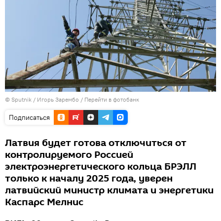
© Sputnik / Игорь Зарембо
/
Перейти в фотобанк
Подписаться
Латвия будет готова отключиться от
контролируемого Россией
электроэнергетического кольца БРЭЛЛ
только к началу 2025 года, уверен
латвийский министр климата и энергетики
Каспарс Мелнис