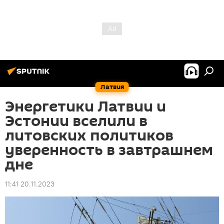
Латвия
Энергетики Латвии и
Эстонии вселили в
литовских политиков
уверенность в завтрашнем
дне
11:41 20.11.2023