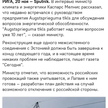
РИГА, 20 ноя — Sputnik.
В интервью министр
климата и энергетики Каспарс Мелнис рассказал,
что недавно встречался с руководством
предприятия Augstsprieguma tīkls для обсуждения
вопросов энергетической обособленности.
"Augstsprieguma tīkls работает над этим вопросом
уже 10 лет", — сказал министр.
Реконструкция еще одного межсистемного
соединения с Эстонией должна быть завершена к
концу следующего года, и в настоящее время
никаких проблем не наблюдается, пишет газета
"Сегодня".
Министр отметил, что возможность российских
провокаций также учитывается, и Латвия к ним
готова — разработан план действия на случай
возможного отключения с российской стороны.