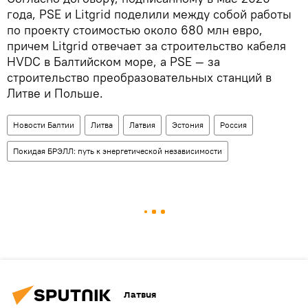
года, PSE и Litgrid поделили между собой работы
по проекту стоимостью около 680 млн евро,
причем Litgrid отвечает за строительство кабеля
HVDC в Балтийском море, а PSE — за
строительство преобразовательных станций в
Литве и Польше.
Новости Балтии
Литва
Латвия
Эстония
Россия
Покидая БРЭЛЛ: путь к энергетической независимости
Латвия