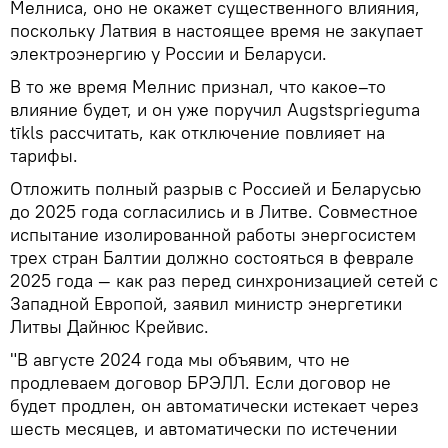
Мелниса, оно не окажет существенного влияния,
поскольку Латвия в настоящее время не закупает
электроэнергию у России и Беларуси.
В то же время Мелнис признал, что какое–то
влияние будет, и он уже поручил Augstsprieguma
tīkls рассчитать, как отключение повлияет на
тарифы.
Отложить полный разрыв с Россией и Беларусью
до 2025 года согласились и в Литве. Совместное
испытание изолированной работы энергосистем
трех стран Балтии должно состояться в феврале
2025 года — как раз перед синхронизацией сетей с
Западной Европой, заявил министр энергетики
Литвы Дайнюс Крейвис.
"В августе 2024 года мы объявим, что не
продлеваем договор БРЭЛЛ. Если договор не
будет продлен, он автоматически истекает через
шесть месяцев, и автоматически по истечении