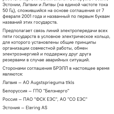
Эстонии, Латвии и Литвы (на единой частоте тока
50 Гц), сложившийся на основе соглашения от 7
февраля 2001 года и названный по первым буквам
названий этих государств.
Предполагает связь линий электропередачи всех
пяти государств в условное электрическое кольцо,
для которого установлены общие принципы
организации совместной работы, обмен
электроэнергией и поддержку друг друга
резервами в случае аварийных ситуаций.
Сторонами соглашения БРЭЛЛ в настоящее время
являются:
Латвия — АО Augstsprieguma tīkls
Белоруссия — ГПО "Белэнерго"
Россия — ПАО "ФСК ЕЭС", АО "СО ЕЭС"
Эстония — Elering AS