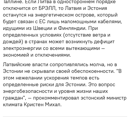
Таллине. Если Литва в одностороннем порядке
отключится от БРЭЛЛ, то Латвия и Эстония
останутся на энергетическом острове, который
будет связан с ЕС лишь маломощными кабелями,
идущими из Швеции и Финляндии. При
определенных условиях (отсутствие ветра и
дождей) в странах может возникнуть дефицит
электроэнергии со всеми вытекающими —
экономией и отключениями.
Латвийские власти сопротивлялись молча, но в
Эстонии не скрывали своей обеспокоенности. "В
этом нежелании ускорения темпов есть
определенные риски для Эстонии. Это вопрос
энергобезопасности и уровня жизни наших
граждан", — прокомментировал эстонский министр
климата Кристен Михал.