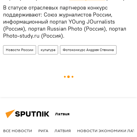
В статусе отраслевых партнеров конкурс
поддерживают: Союз журналистов России,
информационный портал YOung JOurnalists
(Россия), портал Russian Photo (Россия), портал
Photo-study.ru (Россия).
Новости России
культура
Фотоконкурс Андрея Стенина
Латвия
ВСЕ НОВОСТИ
РИГА
ЛАТВИЯ
НОВОСТИ ЭКОНОМИКИ ЛАТ