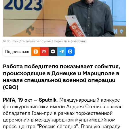
© Sputnik / Виталий Белоусов
/
Перейти в фотобанк
Подписаться
Работа победителя показывает события,
происходящие в Донецке и Мариуполе в
начале специальной военной операции
(СВО)
РИГА, 19 окт — Sputnik.
Международный конкурс
фотожурналистики имени Андрея Стенина назвал
обладателя Гран-при в рамках торжественной
церемонии в международном мультимедийном
пресс-центре "Россия сегодня". Главную награду