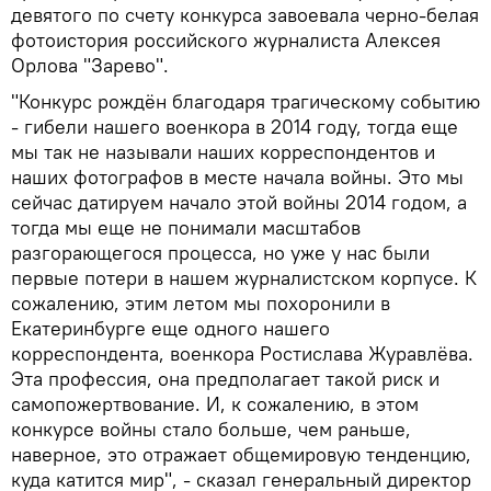
девятого по счету конкурса завоевала черно-белая
фотоистория российского журналиста Алексея
Орлова "Зарево".
"Конкурс рождён благодаря трагическому событию
- гибели нашего военкора в 2014 году, тогда еще
мы так не называли наших корреспондентов и
наших фотографов в месте начала войны. Это мы
сейчас датируем начало этой войны 2014 годом, а
тогда мы еще не понимали масштабов
разгорающегося процесса, но уже у нас были
первые потери в нашем журналистском корпусе. К
сожалению, этим летом мы похоронили в
Екатеринбурге еще одного нашего
корреспондента, военкора Ростислава Журавлёва.
Эта профессия, она предполагает такой риск и
самопожертвование. И, к сожалению, в этом
конкурсе войны стало больше, чем раньше,
наверное, это отражает общемировую тенденцию,
куда катится мир", - сказал генеральный директор