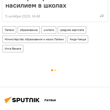
насилием в школах
5 октября 2023, 14:49
Латвия
образование
учителя
средняя зарплата
Министерство образования и науки Латвии
Анда Чакша
Инга Ванага
Латвия