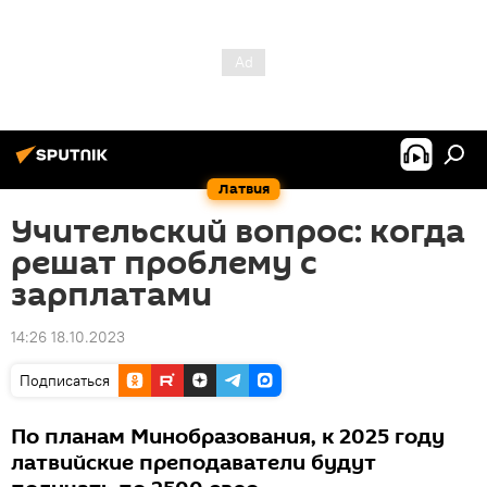
Латвия
Учительский вопрос: когда
решат проблему с
зарплатами
14:26 18.10.2023
Подписаться
По планам Минобразования, к 2025 году
латвийские преподаватели будут