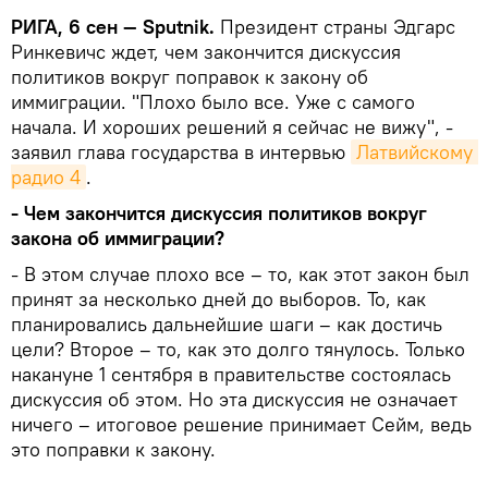
РИГА, 6 сен — Sputnik.
Президент страны Эдгарс
Ринкевичс ждет, чем закончится дискуссия
политиков вокруг поправок к закону об
иммиграции. "Плохо было все. Уже с самого
начала. И хороших решений я сейчас не вижу", -
заявил глава государства в интервью
Латвийскому 
радио 4
.
- Чем закончится дискуссия политиков вокруг
закона об иммиграции?
- В этом случае плохо все – то, как этот закон был
принят за несколько дней до выборов. То, как
планировались дальнейшие шаги – как достичь
цели? Второе – то, как это долго тянулось. Только
накануне 1 сентября в правительстве состоялась
дискуссия об этом. Но эта дискуссия не означает
ничего – итоговое решение принимает Сейм, ведь
это поправки к закону.