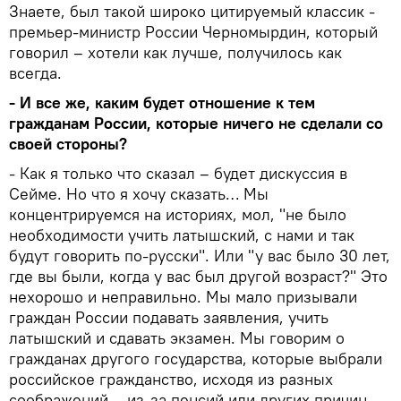
Знаете, был такой широко цитируемый классик -
премьер-министр России Черномырдин, который
говорил – хотели как лучше, получилось как
всегда.
- И все же, каким будет отношение к тем
гражданам России, которые ничего не сделали со
своей стороны?
- Как я только что сказал – будет дискуссия в
Сейме. Но что я хочу сказать… Мы
концентрируемся на историях, мол, "не было
необходимости учить латышский, с нами и так
будут говорить по-русски". Или "у вас было 30 лет,
где вы были, когда у вас был другой возраст?" Это
нехорошо и неправильно. Мы мало призывали
граждан России подавать заявления, учить
латышский и сдавать экзамен. Мы говорим о
гражданах другого государства, которые выбрали
российское гражданство, исходя из разных
соображений – из-за пенсий или других причин…