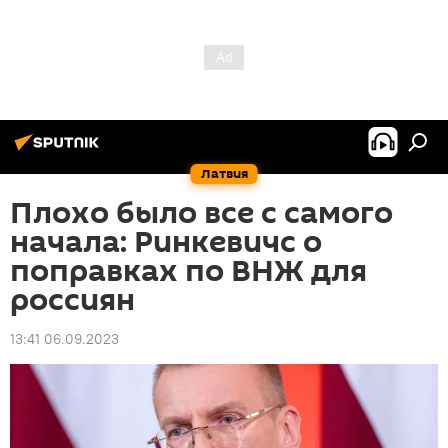
Латвия
Плохо было все с самого
начала: Ринкевичс о
поправках по ВНЖ для
россиян
13:41 06.09.2023