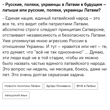
- Русские, поляки, украинцы в Латвии в будущем –
латыши или русские, поляки, украинцы Латвии?
- Единая нация, единый латвийский народ – это
все те, кто видит себя патриотами Латвии,
абсолютно строго следуют принципам Сатверсме,
отстаивают независимость и безопасность Латвии.
Уже упомянутая мною агрессию России в
отношении Украины. И тут – нравится или нет – те,
кто думает, что "всё не так однозначно" … Думаю,
эти люди ещё не в той стадии, чтобы их можно
было назвать частью единого латвийского народа.
Это вопрос ни недель, ни месяцев, боюсь, даже ни
лет. Это очень долгая серьезная задача.
Новости политики Латвии
Эдгарс Ринкевичс
ВНЖ в Латвии
латышский язык