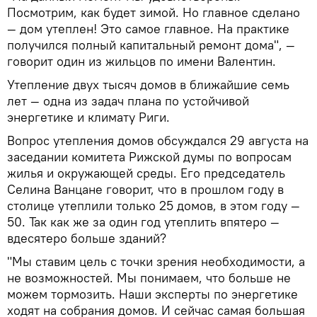
Посмотрим, как будет зимой. Но главное сделано
— дом утеплен! Это самое главное. На практике
получился полный капитальный ремонт дома", —
говорит один из жильцов по имени Валентин.
Утепление двух тысяч домов в ближайшие семь
лет — одна из задач плана по устойчивой
энергетике и климату Риги.
Вопрос утепления домов обсуждался 29 августа на
заседании комитета Рижской думы по вопросам
жилья и окружающей среды. Его председатель
Селина Ванцане говорит, что в прошлом году в
столице утеплили только 25 домов, в этом году —
50. Так как же за один год утеплить впятеро —
вдесятеро больше зданий?
"Мы ставим цель с точки зрения необходимости, а
не возможностей. Мы понимаем, что больше не
можем тормозить. Наши эксперты по энергетике
ходят на собрания домов. И сейчас самая большая