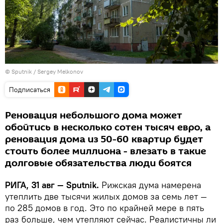
© Sputnik / Sergey Melkonov
Подписаться
Реновация небольшого дома может
обойтись в несколько сотен тысяч евро, а
реновация дома из 50-60 квартир будет
стоить более миллиона - влезать в такие
долговые обязательства люди боятся
РИГА, 31 авг — Sputnik.
Рижская дума намерена
утеплить две тысячи жилых домов за семь лет —
по 285 домов в год. Это по крайней мере в пять
раз больше, чем утепляют сейчас. Реалистичны ли