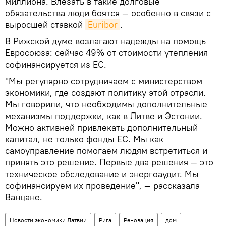
миллиона. Влезать в такие долговые
обязательства люди боятся — особенно в связи с
выросшей ставкой
Euribor
.
В Рижской думе возлагают надежды на помощь
Евросоюза: сейчас 49% от стоимости утепления
софинансируется из ЕС.
"Мы регулярно сотрудничаем с министерством
экономики, где создают политику этой отрасли.
Мы говорили, что необходимы дополнительные
механизмы поддержки, как в Литве и Эстонии.
Можно активней привлекать дополнительный
капитал, не только фонды ЕС. Мы как
самоуправление помогаем людям встретиться и
принять это решение. Первые два решения — это
техническое обследование и энергоаудит. Мы
софинансируем их проведение", — рассказала
Ванцане.
Новости экономики Латвии
Рига
Реновация
дом