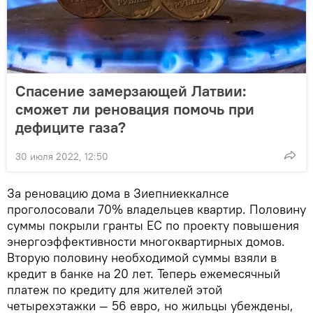
Спасение замерзающей Латвии:
сможет ли реновация помочь при
дефиците газа?
30 июля 2022, 12:50
За реновацию дома в Зиепниеккалнсе
проголосовали 70% владельцев квартир. Половину
суммы покрыли гранты ЕС по проекту повышения
энергоэффективности многоквартирных домов.
Вторую половину необходимой суммы взяли в
кредит в банке на 20 лет. Теперь ежемесячный
платеж по кредиту для жителей этой
четырехэтажки — 56 евро, но жильцы убеждены,