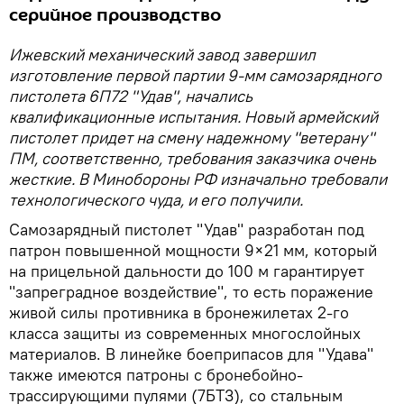
серийное производство
Ижевский механический завод завершил
изготовление первой партии 9-мм самозарядного
пистолета 6П72 "Удав", начались
квалификационные испытания. Новый армейский
пистолет придет на смену надежному "ветерану"
ПМ, соответственно, требования заказчика очень
жесткие. В Минобороны РФ изначально требовали
технологического чуда, и его получили.
Самозарядный пистолет "Удав" разработан под
патрон повышенной мощности 9×21 мм, который
на прицельной дальности до 100 м гарантирует
"запреградное воздействие", то есть поражение
живой силы противника в бронежилетах 2-го
класса защиты из современных многослойных
материалов. В линейке боеприпасов для "Удава"
также имеются патроны с бронебойно-
трассирующими пулями (7БТ3), со стальным