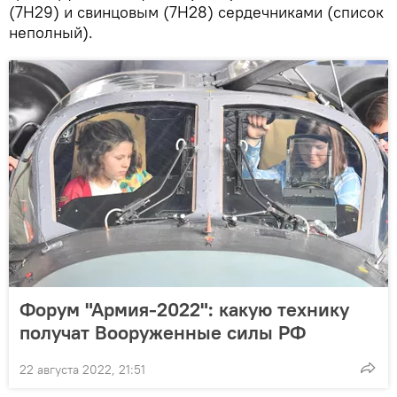
(7Н29) и свинцовым (7Н28) сердечниками (список
неполный).
Форум "Армия-2022": какую технику
получат Вооруженные силы РФ
22 августа 2022, 21:51