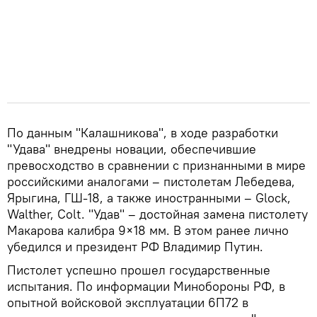
По данным "Калашникова", в ходе разработки
"Удава" внедрены новации, обеспечившие
превосходство в сравнении с признанными в мире
российскими аналогами – пистолетам Лебедева,
Ярыгина, ГШ-18, а также иностранными – Glock,
Walther, Colt. "Удав" – достойная замена пистолету
Макарова калибра 9×18 мм. В этом ранее лично
убедился и президент РФ Владимир Путин.
Пистолет успешно прошел государственные
испытания. По информации Минобороны РФ, в
опытной войсковой эксплуатации 6П72 в