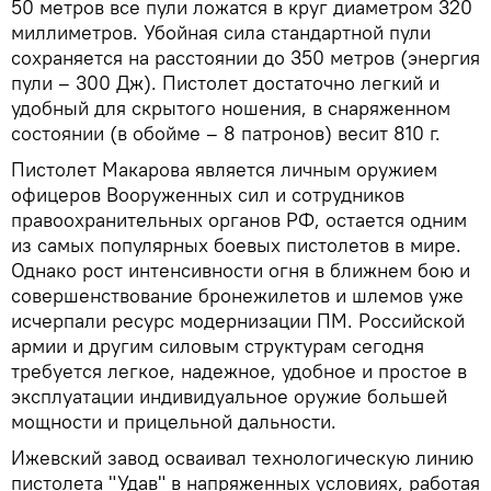
50 метров все пули ложатся в круг диаметром 320
миллиметров. Убойная сила стандартной пули
сохраняется на расстоянии до 350 метров (энергия
пули – 300 Дж). Пистолет достаточно легкий и
удобный для скрытого ношения, в снаряженном
состоянии (в обойме – 8 патронов) весит 810 г.
Пистолет Макарова является личным оружием
офицеров Вооруженных сил и сотрудников
правоохранительных органов РФ, остается одним
из самых популярных боевых пистолетов в мире.
Однако рост интенсивности огня в ближнем бою и
совершенствование бронежилетов и шлемов уже
исчерпали ресурс модернизации ПМ. Российской
армии и другим силовым структурам сегодня
требуется легкое, надежное, удобное и простое в
эксплуатации индивидуальное оружие большей
мощности и прицельной дальности.
Ижевский завод осваивал технологическую линию
пистолета "Удав" в напряженных условиях, работая