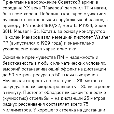
Принятый на вооружение Советской армии в
середине ХХ века "Макаров" заменил ТТ и наган,
был всем хорош. Победил в конкурсе с участием
лучших отечественных и зарубежных образцов, к
примеру, FN model 1910/22, Beretta M1934, Sauer
38H, Mauser HSc. Кстати, за основу конструктор
Николай Макаров взял немецкий пистолет Walther
PP (выпускался с 1929 года) и значительно
усовершенствовал характеристики.
Основные преимущества ПМ – надежность и
безотказность в любых климатических условиях,
высокий останавливающий эффект на дистанции
до 50 метров, ресурс до 50 тысяч выстрелов.
Начальная скорость полета пули – 315 метров в
секунду. Боевая скорострельность – 30 выстрелов
в минуту. Пистолет обладает высокой точностью
(кучностью) стрельбы – на дистанции 25 метров
радиус рассеивания составляет всего 75
миллиметров. У хорошего стрелка на дистанции