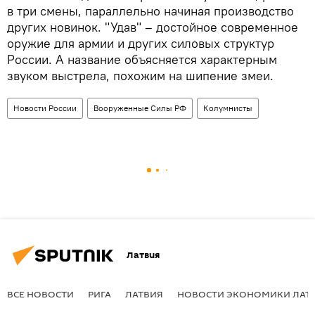
в три смены, параллельно начиная производство
других новинок. "Удав" – достойное современное
оружие для армии и других силовых структур
России. А название объясняется характерным
звуком выстрела, похожим на шипение змеи.
Новости России
Вооруженные Силы РФ
Колумнисты
Латвия
ВСЕ НОВОСТИ
РИГА
ЛАТВИЯ
НОВОСТИ ЭКОНОМИКИ ЛАТ