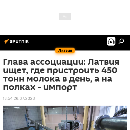
Латвия
Глава ассоциации: Латвия
ищет, где пристроить 450
тонн молока в день, а на
полках - импорт
13:54 26.07.2023