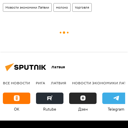
Новости экономики Латвии
молоко
торговля
Латвия
ВСЕ НОВОСТИ
РИГА
ЛАТВИЯ
НОВОСТИ ЭКОНОМИКИ ЛАТ
OK
Rutube
Дзен
Telegram