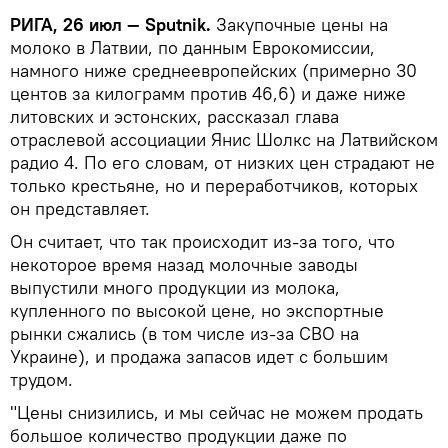
РИГА, 26 июл — Sputnik.
Закупочные цены на
молоко в Латвии, по данным Еврокомиссии,
намного ниже среднеевропейских (примерно 30
центов за килограмм против 46,6) и даже ниже
литовских и эстонских, рассказал глава
отраслевой ассоциации Янис Шолкс на Латвийском
радио 4. По его словам, от низких цен страдают не
только крестьяне, но и переработчиков, которых
он представляет.
Он считает, что так происходит из-за того, что
некоторое время назад молочные заводы
выпустили много продукции из молока,
купленного по высокой цене, но экспортные
рынки сжались (в том числе из-за СВО на
Украине), и продажа запасов идет с большим
трудом.
"Цены снизились, и мы сейчас не можем продать
большое количество продукции даже по