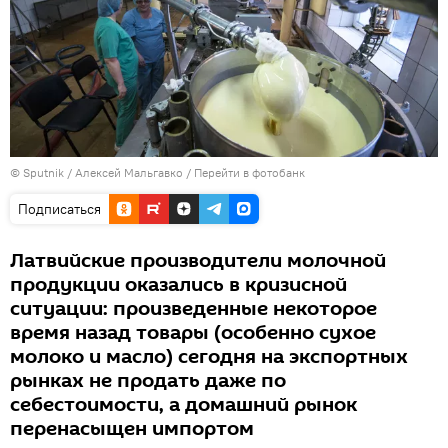
© Sputnik / Алексей Мальгавко
/
Перейти в фотобанк
Подписаться
Латвийские производители молочной
продукции оказались в кризисной
ситуации: произведенные некоторое
время назад товары (особенно сухое
молоко и масло) сегодня на экспортных
рынках не продать даже по
себестоимости, а домашний рынок
перенасыщен импортом