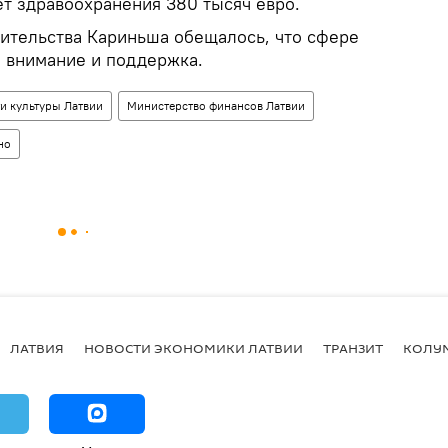
т здравоохранения 380 тысяч евро.
вительства Кариньша обещалось, что сфере
е внимание и поддержка.
и культуры Латвии
Министерство финансов Латвии
но
ЛАТВИЯ
НОВОСТИ ЭКОНОМИКИ ЛАТВИИ
ТРАНЗИТ
КОЛУ