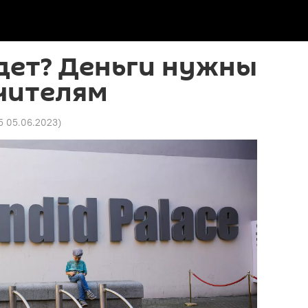
дет? Деньги нужны
чителям
15 05.06.2023
)