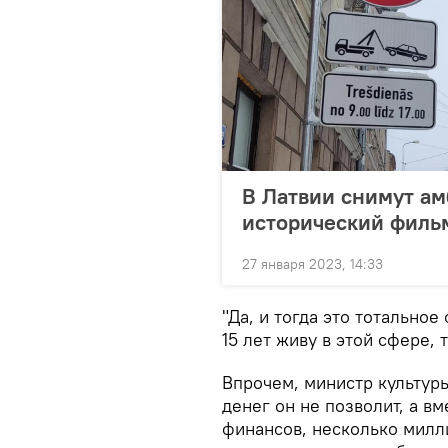
В Латвии снимут а
исторический филь
27 января 2023, 14:33
"Да, и тогда это тотальное
15 лет живу в этой сфере, 
Впрочем, министр культур
денег он не позволит, а 
финансов, несколько мил