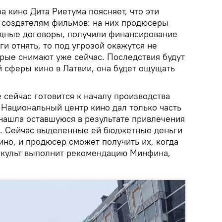
а кино Дита Риетума поясняет, что эти
 создателям фильмов: на них продюсеры
дные договоры, получили финансирование
ги отнять, то под угрозой окажутся не
орые снимают уже сейчас. Последствия будут
 сферы кино в Латвии, она будет ощущать
сейчас готовится к началу производства
 Национальный центр кино дал только часть
 нашла оставшуюся в результате привлечения
. Сейчас выделенные ей бюджетные деньги
кино, и продюсер сможет получить их, когда
нкульт выполнит рекомендацию Минфина,