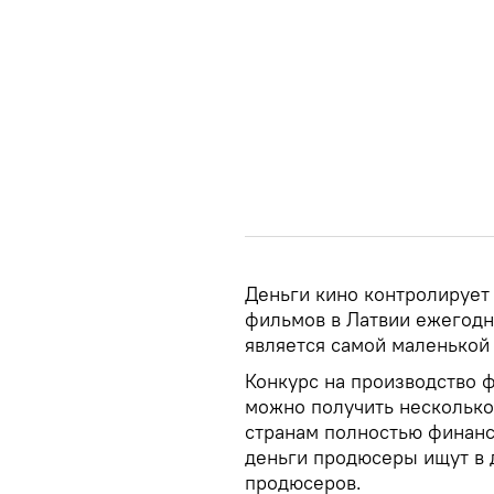
Деньги кино контролирует
фильмов в Латвии ежегодн
является самой маленькой 
Конкурс на производство ф
можно получить несколько
странам полностью финанс
деньги продюсеры ищут в д
продюсеров.