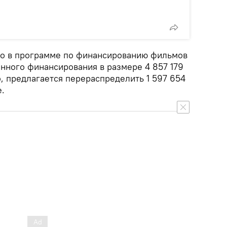
то в программе по финансированию фильмов
енного финансирования в размере 4 857 179
о, предлагается перераспределить 1 597 654
е.