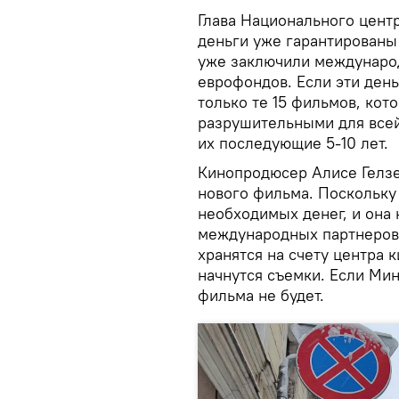
Глава Национального центр
деньги уже гарантированы
уже заключили междунаро
еврофондов. Если эти день
только те 15 фильмов, кот
разрушительными для всей
их последующие 5-10 лет.
Кинопродюсер Алисе Гелзе 
нового фильма. Поскольку
необходимых денег, и она
международных партнеров
хранятся на счету центра 
начнутся съемки. Если Ми
фильма не будет.