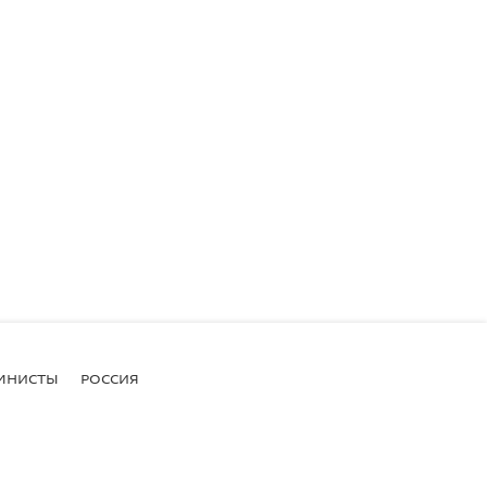
МНИСТЫ
РОССИЯ