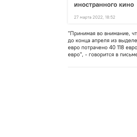
иностранного кино
27 марта 2022, 18:52
"Принимая во внимание, ч
до конца апреля из выдел
евро потрачено 40 118 евр
евро", - говорится в письм