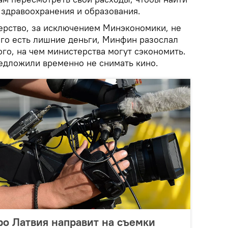
 здравоохранения и образования.
ерство, за исключением Минэкономики, не
него есть лишние деньги, Минфин разослал
го, на чем министерства могут сэкономить.
едложили временно не снимать кино.
ро Латвия направит на съемки