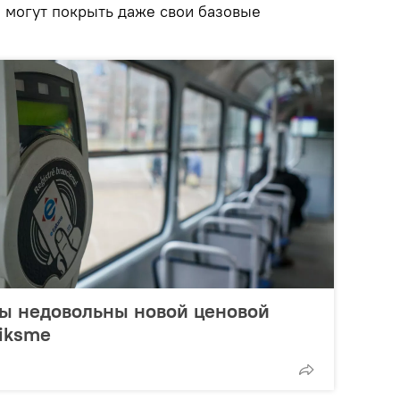
е могут покрыть даже свои базовые
ты недовольны новой ценовой
tiksme