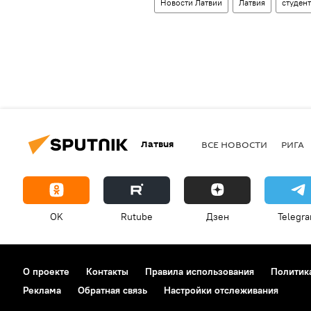
Новости Латвии
Латвия
студен
Латвия
ВСЕ НОВОСТИ
РИГА
OK
Rutube
Дзен
Telegr
О проекте
Контакты
Правила использования
Политик
Реклама
Обратная связь
Настройки отслеживания