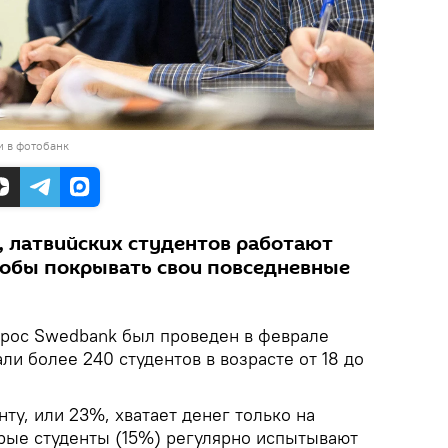
и в фотобанк
, латвийских студентов работают
тобы покрывать свои повседневные
рос Swedbank был проведен в феврале
али более 240 студентов в возрасте от 18 до
ту, или 23%, хватает денег только на
рые студенты (15%) регулярно испытывают