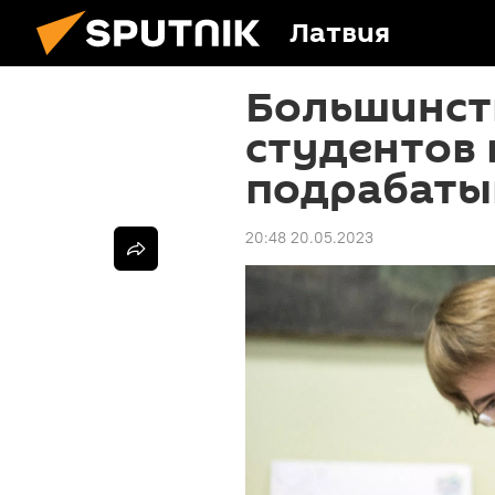
Латвия
Большинст
студентов
подрабаты
20:48 20.05.2023