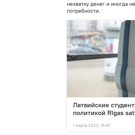
нехватку денег и иногда н
потребности.
Латвийские студен
политикой Rīgas sa
1 марта 2023, 19:47