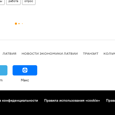
ты
работа
опрос
ЛАТВИЯ
НОВОСТИ ЭКОНОМИКИ ЛАТВИИ
ТРАНЗИТ
КОЛУ
am
Макс
а конфиденциальности
Правила использования «cookie»
Прав