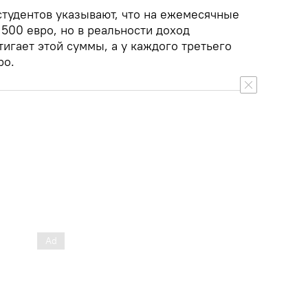
тудентов указывают, что на ежемесячные
500 евро, но в реальности доход
игает этой суммы, а у каждого третьего
ро.