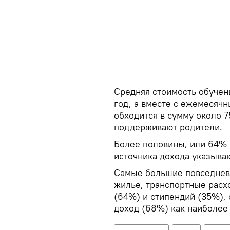
Средняя стоимость обучени
год, а вместе с ежемесяч
обходится в сумму около 7
поддерживают родители.
Более половины, или 64% 
источника дохода указыва
Самые большие повседневн
жилье, транспортные рас
(64%) и стипендий (35%),
доход (68%) как наиболее 