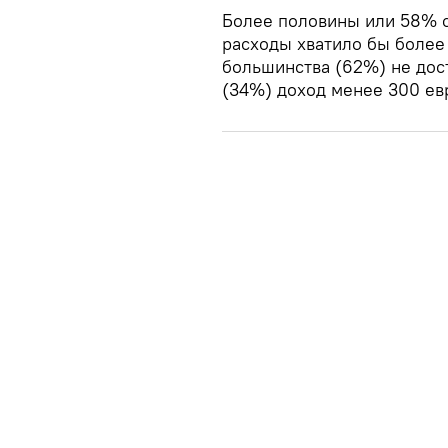
Более половины или 58% с
расходы хватило бы более 
большинства (62%) не дост
(34%) доход менее 300 ев