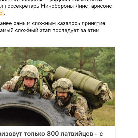
ил госсекретарь Минобороны Янис Гарисонс
о
.
 ранее самым сложным казалось принятие
самый сложный этап последует за этим
изовут только 300 латвийцев - с