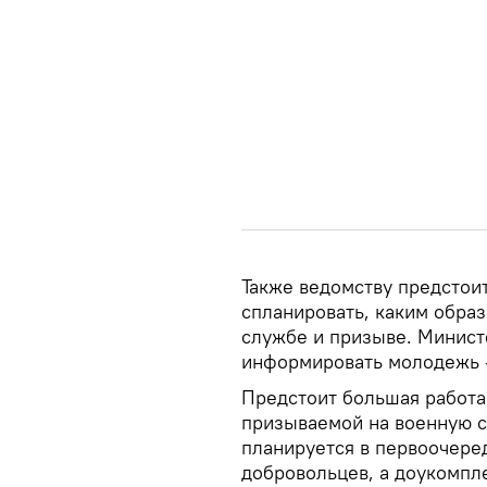
Также ведомству предстои
спланировать, каким обра
службе и призыве. Минист
информировать молодежь – 
Предстоит большая работа
призываемой на военную с
планируется в первоочере
добровольцев, а доукомпл