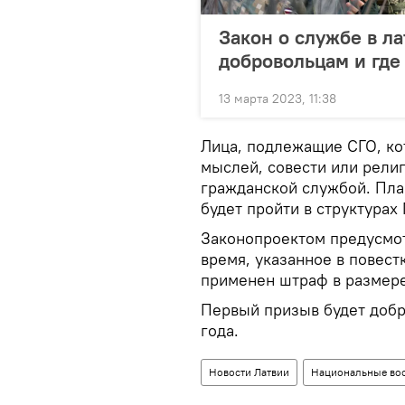
Закон о службе в л
добровольцам и где
13 марта 2023, 11:38
Лица, подлежащие СГО, кот
мыслей, совести или рели
гражданской службой. Пла
будет пройти в структура
Законопроектом предусмот
время, указанное в повес
применен штраф в размере
Первый призыв будет добр
года.
Новости Латвии
Национальные во