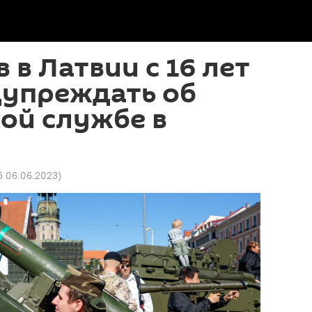
 в Латвии с 16 лет
дупреждать об
ой службе в
25 06.06.2023
)