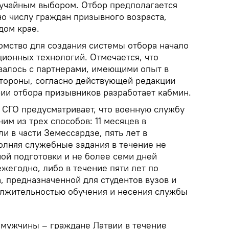
учайным выбором. Отбор предполагается
о числу граждан призывного возраста,
дом крае.
омство для создания системы отбора начало
ционных технологий. Отмечается, что
валось с партнерами, имеющими опыт в
стороны, согласно действующей редакции
рии отбора призывников разработает кабмин.
 СГО предусматривает, что военную службу
им из трех способов: 11 месяцев в
и в части Земессардзе, пять лет в
олняя служебные задания в течение не
ой подготовки и не более семи дней
жегодно, либо в течение пяти лет по
, предназначенной для студентов вузов и
лжительностью обучения и несения службы
мужчины – граждане Латвии в течение