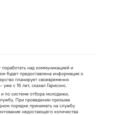
т поработать над коммуникацией и
зом будет предоставлена информация о
ерство планирует своевременно
уже с 16 лет, сказал Гарисонс.
 и по системе отбора молодежи,
лужбу. При проведении призыва
дном порядке принимать на службу
ектование недостающего количества