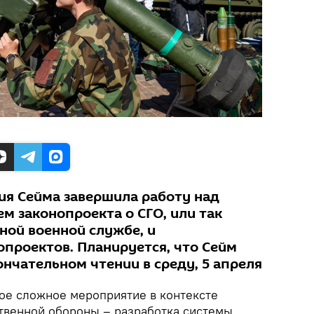
ия Сейма завершила работу над
м законопроекта о СГО, или так
ной военной службе, и
проектов. Планируется, что Сейм
ончательном чтении в среду, 5 апреля
ое сложное мероприятие в контексте
твенной обороны – разработка системы