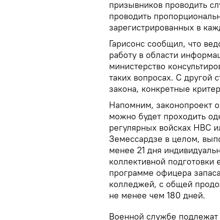
призывников проводить сл
проводить пропорциональн
зарегистрированных в каж
Гарисонс сообщил, что вед
работу в области информа
министерство консультиро
таких вопросах. С другой 
закона, конкретные крите
Напомним, законопроект о
можно будет проходить одн
регулярных войсках НВС ил
Земессардзе в целом, вып
менее 21 дня индивидуальн
коллективной подготовки е
программе офицера запаса
колледжей, с общей продо
не менее чем 180 дней.
Военной службе подлежат 