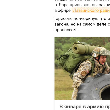
отбора призывников, заяв
в эфире
Латвийского ради
Гарисонс подчеркнул, что
закона, но на самом деле 
процессом.
В январе в армию пр