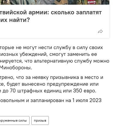
атвийской армии: сколько заплатят
 их найти?
орые не могут нести службу в силу своих
гиозных убеждений, смогут заменить ее
нируется, что альтернативную службу можно
х Минобороны.
рено, что за неявку призывника в место и
тке, будет вынесено предупреждение или
 до 70 штрафных единиц или 350 евро.
овольным и запланирован на 1 июля 2023
оруженные силы
призыв