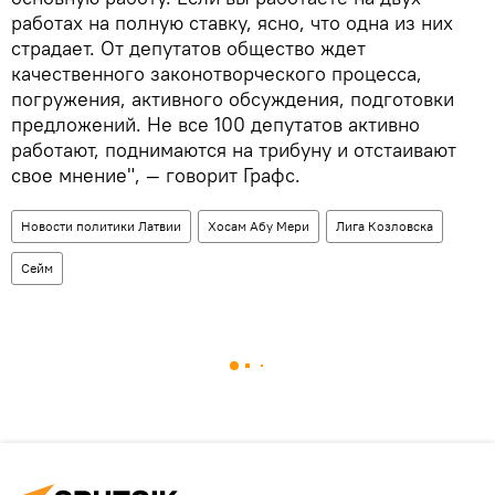
работах на полную ставку, ясно, что одна из них
страдает. От депутатов общество ждет
качественного законотворческого процесса,
погружения, активного обсуждения, подготовки
предложений. Не все 100 депутатов активно
работают, поднимаются на трибуну и отстаивают
свое мнение", — говорит Графс.
Новости политики Латвии
Хосам Абу Мери
Лига Козловска
Сейм