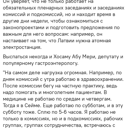
Он уверяет, что не только работает на
обязательных пленарных заседаниях и заседаниях
комиссий и подкомиссий, но и находит время в
другие дни недели, чтобы ознакомиться с
законопроектами и подготовить предложения по
важным для него вопросам: например, он
настаивает на том, что Латвии нужна атомная
электростанция.
Выспаться некогда и Хосаму Абу Мери, депутату и
популярному гастроэнтерологу.
"На самом деле нагрузка огромная. Например, по
дням комиссий с утра работаю в здравоохранении.
После комиссии бегу на частную практику, ведь
надо помогать и многолетним пациентам. В
медицине не работаю по средам и четвергам.
Тогда я в Сейме. Еще работаю по субботам, и в эту
субботу тоже. Сплю по 5-6 часов. Я работаю не
только в комиссиях, но и в подкомиссиях, рабочих
группах, группах сотрудничества, встречаюсь с