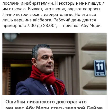
послами и избирателями. Некоторые мне пишут, я
им отвечаю. Бывает, что звонят, задают вопросы.
Лично встречаюсь с избирателями. Но это все
лишь вершина айсберга. Рабочий день длится
примерно с 7:00 до 23:00", — признал Абу Мери.
Ошибки ливанского доктора: что
мешает Абу Мери стать звездой Сейма