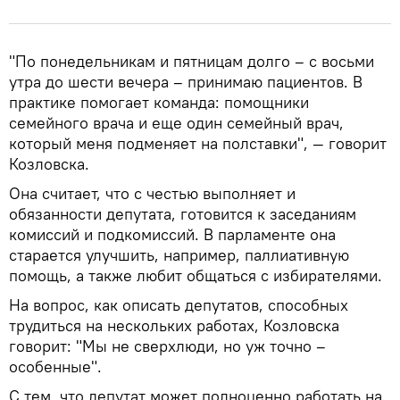
"По понедельникам и пятницам долго – с восьми
утра до шести вечера – принимаю пациентов. В
практике помогает команда: помощники
семейного врача и еще один семейный врач,
который меня подменяет на полставки", — говорит
Козловска.
Она считает, что с честью выполняет и
обязанности депутата, готовится к заседаниям
комиссий и подкомиссий. В парламенте она
старается улучшить, например, паллиативную
помощь, а также любит общаться с избирателями.
На вопрос, как описать депутатов, способных
трудиться на нескольких работах, Козловска
говорит: "Мы не сверхлюди, но уж точно –
особенные".
С тем, что депутат может полноценно работать на