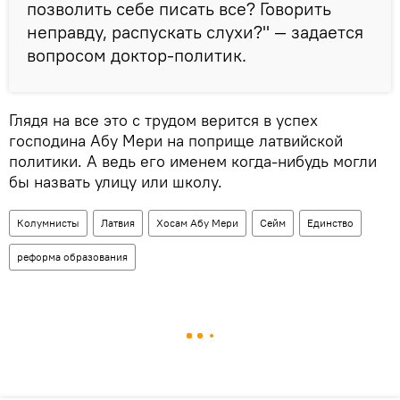
позволить себе писать все? Говорить
неправду, распускать слухи?" — задается
вопросом доктор-политик.
Глядя на все это с трудом верится в успех
господина Абу Мери на поприще латвийской
политики. А ведь его именем когда-нибудь могли
бы назвать улицу или школу.
Колумнисты
Латвия
Хосам Абу Мери
Сейм
Единство
реформа образования