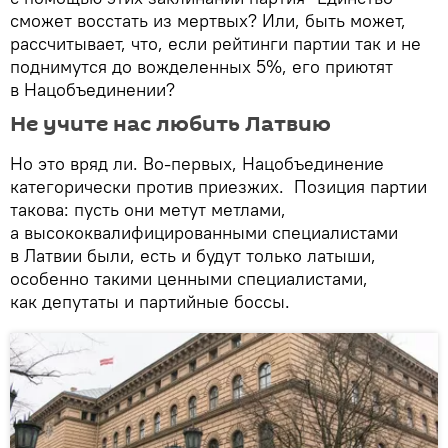
сможет восстать из мертвых? Или, быть может,
рассчитывает, что, если рейтинги партии так и не
поднимутся до вожделенных 5%, его приютят
в Нацобъединении?
Не учите нас любить Латвию
Но это вряд ли. Во-первых, Нацобъединение
категорически против приезжих. Позиция партии
такова: пусть они метут метлами,
а высококвалифицированными специалистами
в Латвии были, есть и будут только латыши,
особенно такими ценными специалистами,
как депутаты и партийные боссы.