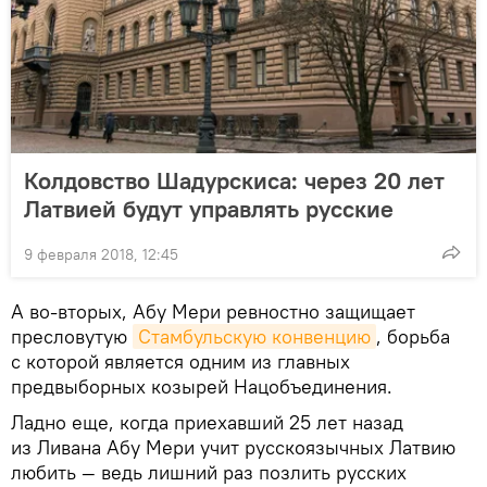
Колдовство Шадурскиса: через 20 лет
Латвией будут управлять русские
9 февраля 2018, 12:45
А во-вторых, Абу Мери ревностно защищает
пресловутую
Стамбульскую конвенцию
, борьба
с которой является одним из главных
предвыборных козырей Нацобъединения.
Ладно еще, когда приехавший 25 лет назад
из Ливана Абу Мери учит русскоязычных Латвию
любить — ведь лишний раз позлить русских