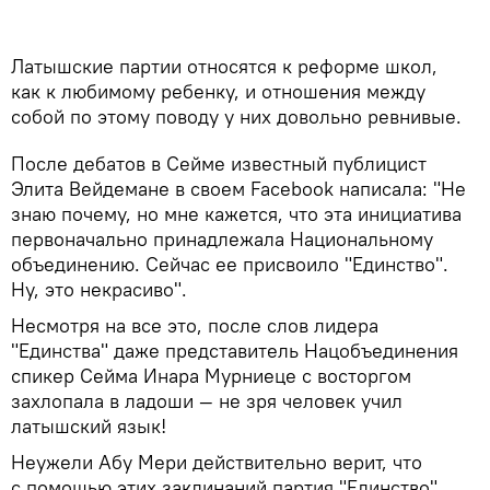
Латышские партии относятся к реформе школ,
как к любимому ребенку, и отношения между
собой по этому поводу у них довольно ревнивые.
После дебатов в Сейме известный публицист
Элита Вейдемане в своем Facebook написала: "Не
знаю почему, но мне кажется, что эта инициатива
первоначально принадлежала Национальному
объединению. Сейчас ее присвоило "Единство".
Ну, это некрасиво".
Несмотря на все это, после слов лидера
"Единства" даже представитель Нацобъединения
спикер Сейма Инара Мурниеце с восторгом
захлопала в ладоши — не зря человек учил
латышский язык!
Неужели Абу Мери действительно верит, что
с помощью этих заклинаний партия "Единство"