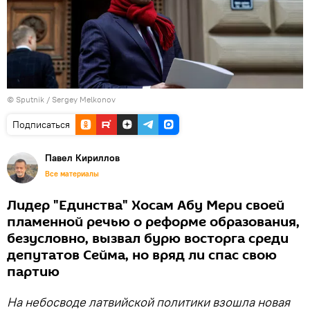
© Sputnik / Sergey Melkonov
Подписаться
Павел Кириллов
Все материалы
Лидер "Единства" Хосам Абу Мери своей
пламенной речью о реформе образования,
безусловно, вызвал бурю восторга среди
депутатов Сейма, но вряд ли спас свою
партию
На небосводе латвийской политики взошла новая