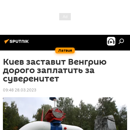
Латвия
Киев заставит Венгрию
дорого заплатить за
суверенитет
09:48 28.03.2023