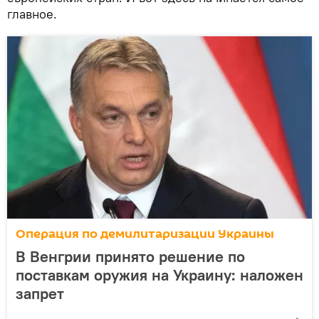
главное.
Операция по демилитаризации Украины
В Венгрии принято решение по
поставкам оружия на Украину: наложен
запрет