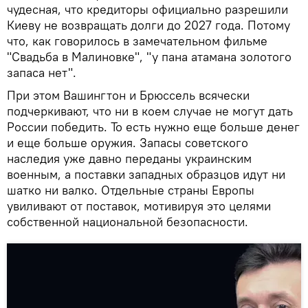
чудесная, что кредиторы официально разрешили
Киеву не возвращать долги до 2027 года. Потому
что, как говорилось в замечательном фильме
"Свадьба в Малиновке", "у пана атамана золотого
запаса нет".
При этом Вашингтон и Брюссель всячески
подчеркивают, что ни в коем случае не могут дать
России победить. То есть нужно еще больше денег
и еще больше оружия. Запасы советского
наследия уже давно переданы украинским
военным, а поставки западных образцов идут ни
шатко ни валко. Отдельные страны Европы
увиливают от поставок, мотивируя это целями
собственной национальной безопасности.