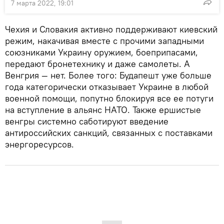
7 марта 2022, 19:01
Чехия и Словакия активно поддерживают киевский
режим, накачивая вместе с прочими западными
союзниками Украину оружием, боеприпасами,
передают бронетехнику и даже самолеты. А
Венгрия — нет. Более того: Будапешт уже больше
года категорически отказывает Украине в любой
военной помощи, попутно блокируя все ее потуги
на вступление в альянс НАТО. Также ершистые
венгры системно саботируют введение
антироссийских санкций, связанных с поставками
энергоресурсов.