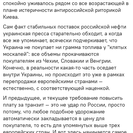
спокойно уживалось рядом со все возрастающей в
плане истеричности антироссийской риторикой
Киева.
Сам факт стабильных поставок российской нефти
украинская пресса старательно обходит, а когда
все же упоминает, всячески подчеркивает, что
Украина не покупает ни грамма топлива у "клятых
москалей": все объемы прокачиваются
покупателям из Чехии, Словакии и Венгрии.
Конечно, в реальности какая-то часть оседает
внутри Украины, но происходит это уже в рамках
перепродажи европейскими странами —
естественно, с соответствующей наценкой.
И предыдущее, и текущее требование повысить
плату за транзит — это не удар по России, просто
потому, что любое подобное удорожание
автоматически закладывается в цену для
покупателя, то есть для упомянутых выше трех
европейских стран. И вот здесь начинается самое