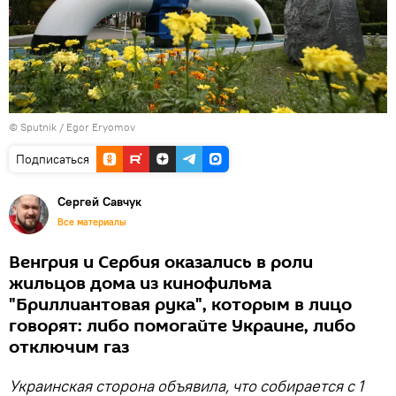
© Sputnik / Egor Eryomov
Подписаться
Сергей Савчук
Все материалы
Венгрия и Сербия оказались в роли
жильцов дома из кинофильма
"Бриллиантовая рука", которым в лицо
говорят: либо помогайте Украине, либо
отключим газ
Украинская сторона объявила, что собирается с 1