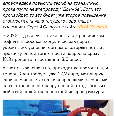
апреля вдвое повысить тариф на транзитную
прокачку по нефтепроводу "Дружба". Если это
произойдет, то это будет уже второе повышение
стоимости с начала текущего года, пишет
колумнист Сергей Савчук на сайте
РИА Новости
.
В 2023 год все участники поставок российской
нефти в Евросоюз входили сквозь ворота
украинских условий, согласно которым цена за
прокачку одной тонны нефти возросла сразу на
18,3 процента и составила 13,6 евро.
Аппетит, как известно, приходит во время еды, и
теперь Киев требует уже 27,2 евро, мотивируя
свои внезапные хотелки возросшими расходами
на восстановление разрушенной в ходе боевых
действий некой транспортной инфраструктуры.