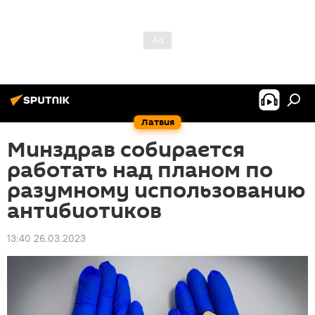
Латвия
Минздрав собирается
работать над планом по
разумному использованию
антибиотиков
13:40 26.03.2023