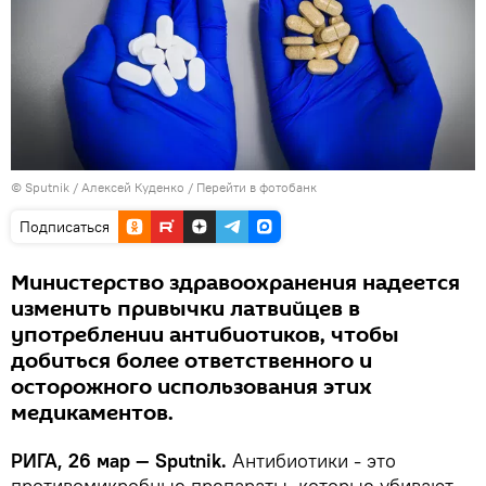
© Sputnik / Алексей Куденко
/
Перейти в фотобанк
Подписаться
Министерство здравоохранения надеется
изменить привычки латвийцев в
употреблении антибиотиков, чтобы
добиться более ответственного и
осторожного использования этих
медикаментов.
РИГА, 26 мар — Sputnik.
Антибиотики - это
противомикробные препараты, которые убивают