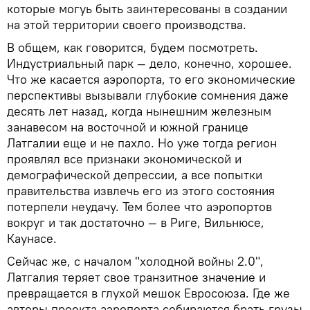
которые могуь быть заинтересованы в создании
на этой территории своего производства.
В общем, как говорится, будем посмотреть.
Индустриальный парк — дело, конечно, хорошее.
Что же касается аэропорта, то его экономические
перспективы вызывали глубокие сомнения даже
десять лет назад, когда нынешним железным
занавесом на восточной и южной границе
Латгалии еще и не пахло. Но уже тогда регион
проявлял все признаки экономической и
демографической депрессии, а все попытки
правительства извлечь его из этого состояния
потерпели неудачу. Тем более что аэропортов
вокруг и так достаточно — в Риге, Вильнюсе,
Каунасе.
Сейчас же, с началом "холодной войны 2.0",
Латгалия теряет свое транзитное значение и
превращается в глухой мешок Евросоюза. Где же
авторы проекта аэропорта собираются брать грузы