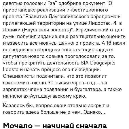
девятью голосами "за" одобрила документ "О
приостановке реализации инвестиционного
проекта "Развитие Даугавпилсского аэродрома и
прилегающей территории на улице Лидостас, 4, в
Лоцики (Науенская волость)". Юридический отдел
думы получил задание еще раз тщательно оценить
и взвесить все нюансы данного проекта. А 16 июля
последовала очередная новость: одиннадцать
депутатов нового созыва проголосовали за то,
чтобы прекратить деятельность SIA Daugavpils
lidosta и начать процесс его ликвидации.
Специалисты подсчитали, что это позволит
сэкономить около 30 тысяч евро в год — на
зарплатах члена правления и бухгалтера, а также
на налогах Аугшдаугавскому краю.
Казалось бы, вопрос окончательно закрыт и
говорить здесь больше не о чем. Однако…
Мочало — начинай сначала