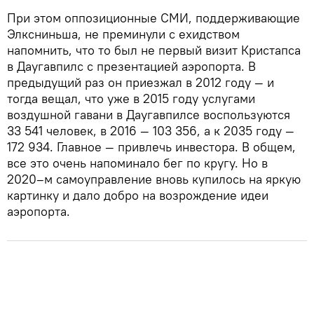
При этом оппозиционные СМИ, поддерживающие
Элксниньша, не преминули с ехидством
напомнить, что то был не первый визит Кристапса
в Даугавпилс с презентацией аэропорта. В
предыдущий раз он приезжал в 2012 году — и
тогда вещал, что уже в 2015 году услугами
воздушной гавани в Даугавпилсе воспользуются
33 541 человек, в 2016 — 103 356, а к 2035 году —
172 934. Главное — привлечь инвестора. В общем,
все это очень напоминало бег по кругу. Но в
2020–м самоуправление вновь купилось на яркую
картинку и дало добро на возрождение идеи
аэропорта.