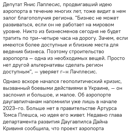
Депутат Янис Лаплесис, продвигавший идею
аэропорта в течение многих лет, тоже видит в нем
залог благополучия региона. "Бизнес не может
развиваться, если он не работает на мировом
уровне. Никто из бизнесменов сегодня не будет
тратить по три–четыре часа на дорогу. Зачем, если
имеются более доступные и близкие места для
ведения бизнеса. Поэтому строительство
аэропорта — одна из необходимых вещей. Просто
нет другой альтернативы сделать регион
доступным", — уверяет г–н Лачплесис.
Однако вскоре начался геополитический кризис,
вызванный боевыми действиями в Украине, — он
заслонил и большое, и малое. Об аэропорте
даугавпилчанам напомнили уже лишь в начале
2023–го. Больше нет в правительстве Артурса
Томса Плешса, но идея его живет. Недавно глава
департамента развития Даугавпилса Дайна
Кривиня сообщила, что проект аэропорта