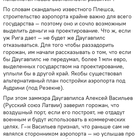
По словам скандально известного Плешса,
строительство аэропорта крайне важно для всего
государства — поэтому оно и сочло возможным
выделить деньги на проектирование. Что ж, если
уж Рига дает — не будет же Даугавпилс
отказываться. Для того чтобы раззадорить
горожан, им начали рассказывать о том, что если
бы Даугавпилс не передумал, более 1 млн евро,
выделенных государством на проектирование,
уплыли бы в другой край. Якобы существовал
альтернативный план постройки аэропорта под
Аудрини (под Резекне).
При этом заммэра Даугавпилса Алексей Васильев
(Русский союз Латвии) заверил горожан, что
воздушный порт, если его построят, не отдадут
военным и будут использовать в коммерческих
целях. Г–н Васильев признал, что раньше сам не
являлся сторонником аэропорта — но услышав про