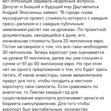
вот оппозиция задавала неудобные вопросы.
Депутат и бывший и будущий мэр Даугавпилса
Андрей Элксниньш заявил: "В городе снова
муссируется проект, стоимость которого с каждым
пресс–релизом и с каждым публичным
заявлением растет как на дрожжах. По проектной
документации, находящейся в думе, его
изначальная стоимость была 20 миллионов евро.
Потом заговорили о том, что все–таки необходимо
30 миллионов. Теперь аэропорт уже оценивается
на уровне 61 миллиона, далее мы уже слышим о
сумме от 61 до 90 миллионов евро. Но при этом
нет ни одного предложения о том, кто будет здесь
летать. И какие инвесторы, какие авиакомпании
придут для того, чтобы посадить в местном
аэропорту свои самолеты. Если сравнивать по
аналогии, то Лиепая каждый год для
существования аэропорта доплачивает деньги из
бюджета самоуправления. Для того чтобы
аэропорт был рентабельным, количество