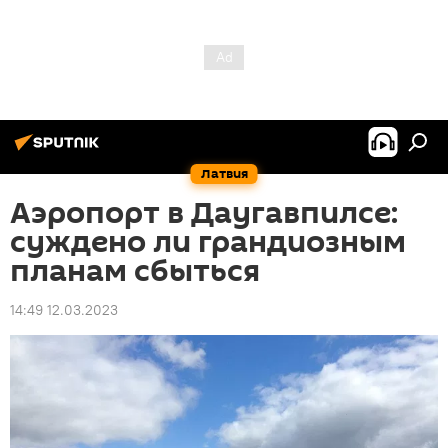
Латвия
Аэропорт в Даугавпилсе:
суждено ли грандиозным
планам сбыться
14:49 12.03.2023