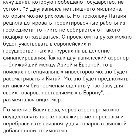
кучу денег, которую пообещало государство, не
устоял. "У Даугавпилса нет лишнего миллиона,
которым можно рисковать. Но поскольку Латвия
решила дотировать проектировочные работы из
госбюджета, то никто не собирается от такого
подарка отказываться. С проектом на руках можно
будет участвовать в европейских и
государственных конкурсах на выделение
финансирования. Так как даугавпилсский аэропорт
— ближайший между Азией и Европой, то в
поисках потенциальных инвесторов можно будет
рассматривать и Китай. Можно будет предложить
китайским бизнесменам сделать у нас базу для
своих товаров, поставляемых в Европу", —
размечтался вице–мэр.
По мнению Васильева, через аэропорт можно
осуществлять также пассажирские перевозки и
перебрасывать авиапочту для товаров с высокой
добавленной стоимостью.