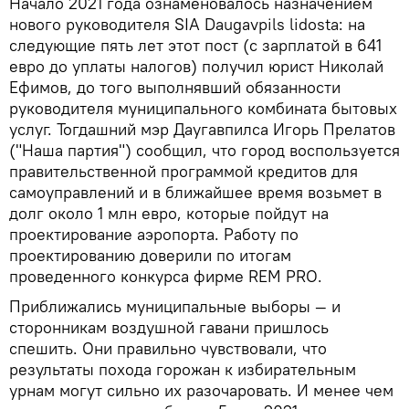
Начало 2021 года ознаменовалось назначением
нового руководителя SIA Daugavpils lidosta: на
следующие пять лет этот пост (с зарплатой в 641
евро до уплаты налогов) получил юрист Николай
Ефимов, до того выполнявший обязанности
руководителя муниципального комбината бытовых
услуг. Тогдашний мэр Даугавпилса Игорь Прелатов
("Наша партия") сообщил, что город воспользуется
правительственной программой кредитов для
самоуправлений и в ближайшее время возьмет в
долг около 1 млн евро, которые пойдут на
проектирование аэропорта. Работу по
проектированию доверили по итогам
проведенного конкурса фирме REM PRO.
Приближались муниципальные выборы — и
сторонникам воздушной гавани пришлось
спешить. Они правильно чувствовали, что
результаты похода горожан к избирательным
урнам могут сильно их разочаровать. И менее чем