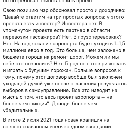
он потребовал приостановить проект.
Свою позицию мэр обосновал просто и доходчиво:
"Давайте ответим на три простых вопроса: у этого
проекта есть инвестор? Инвестора нет. В
упомянутом проекте есть партнер в области
перевозки пассажиров? Нет. В грузоперевозках?
Нет. На содержание аэропорта будет уходить 1–1,5
миллиона евро в год. Это больше, чем заложено в
бюджете города на ремонт дорог. Можем ли мы
себе это позволить? Нет. Город не готов рисковать
и играть с будущим горожан. Больше вопросов к
тому, почему этот договор вообще был заключен
уходящей думой уже после оглашения результатов
выборов в самоуправление. Все это наводит на
мысль о том, что весь проект аэропорта — не
более чем фикция". Доводы более чем
убедительные.
В итоге 2 июля 2021 года новая коалиция на
спешно созванном внеочередном заседании