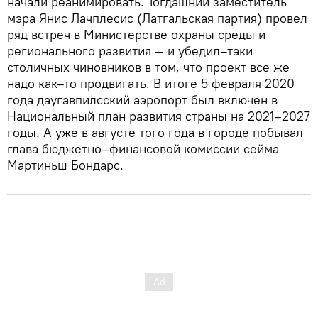
начали реанимировать. Тогдашний заместитель
мэра Янис Лачплесис (Латгальская партия) провел
ряд встреч в Министерстве охраны среды и
регионального развития — и убедил–таки
столичных чиновников в том, что проект все же
надо как–то продвигать. В итоге 5 февраля 2020
года даугавпилсский аэропорт был включен в
Национальный план развития страны на 2021–2027
годы. А уже в августе того года в городе побывал
глава бюджетно–финансовой комиссии сейма
Мартиньш Бондарс.