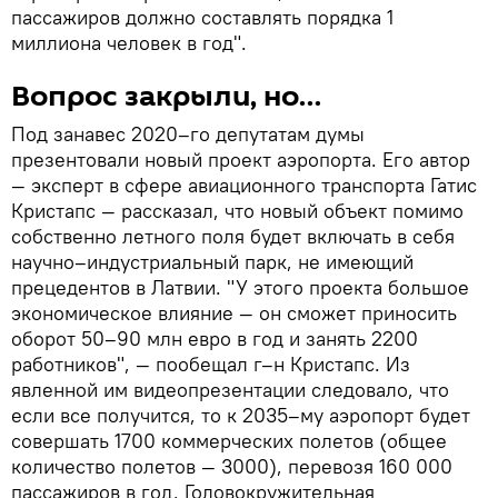
пассажиров должно составлять порядка 1
миллиона человек в год".
Вопрос закрыли, но…
Под занавес 2020–го депутатам думы
презентовали новый проект аэропорта. Его автор
— эксперт в сфере авиационного транспорта Гатис
Кристапс — рассказал, что новый объект помимо
собственно летного поля будет включать в себя
научно–индустриальный парк, не имеющий
прецедентов в Латвии. "У этого проекта большое
экономическое влияние — он сможет приносить
оборот 50–90 млн евро в год и занять 2200
работников", — пообещал г–н Кристапс. Из
явленной им видеопрезентации следовало, что
если все получится, то к 2035–му аэропорт будет
совершать 1700 коммерческих полетов (общее
количество полетов — 3000), перевозя 160 000
пассажиров в год. Головокружительная