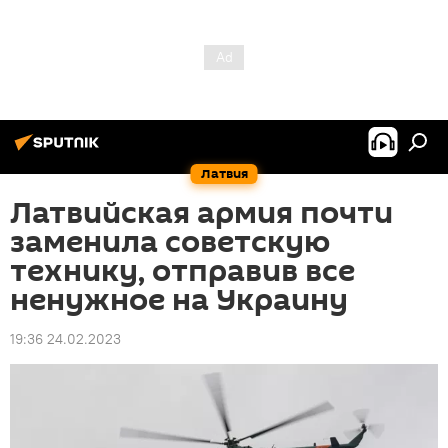
Латвия
Латвийская армия почти
заменила советскую
технику, отправив все
ненужное на Украину
19:36 24.02.2023