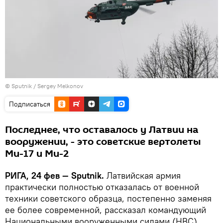
© Sputnik / Sergey Melkonov
Подписаться
Последнее, что оставалось у Латвии на
вооружении, - это советские вертолеты
Ми-17 и Ми-2
РИГА, 24 фев — Sputnik.
Латвийская армия
практически полностью отказалась от военной
техники советского образца, постепенно заменяя
ее более современной, рассказал командующий
Национальными вооруженными силами (НВС)