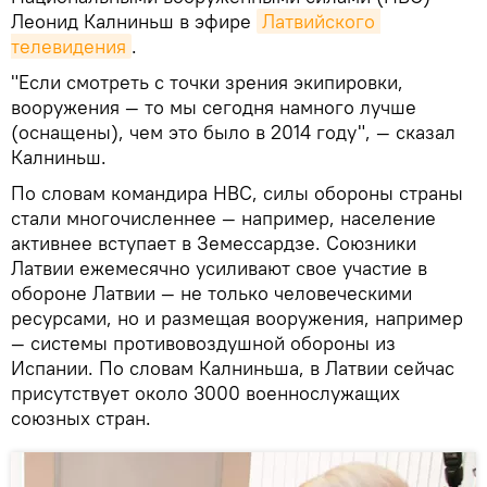
Леонид Калниньш в эфире
Латвийского 
телевидения
.
"Если смотреть с точки зрения экипировки,
вооружения — то мы сегодня намного лучше
(оснащены), чем это было в 2014 году", — сказал
Калниньш.
По словам командира НВС, силы обороны страны
стали многочисленнее — например, население
активнее вступает в Земессардзе. Союзники
Латвии ежемесячно усиливают свое участие в
обороне Латвии — не только человеческими
ресурсами, но и размещая вооружения, например
— системы противовоздушной обороны из
Испании. По словам Калниньша, в Латвии сейчас
присутствует около 3000 военнослужащих
союзных стран.