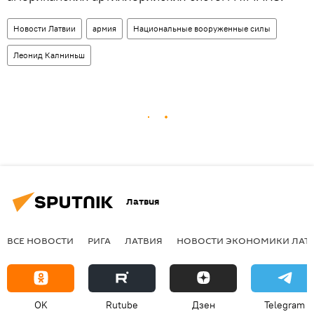
Новости Латвии
армия
Национальные вооруженные силы
Леонид Калниньш
Латвия
ВСЕ НОВОСТИ
РИГА
ЛАТВИЯ
НОВОСТИ ЭКОНОМИКИ ЛАТ
OK
Rutube
Дзен
Telegram