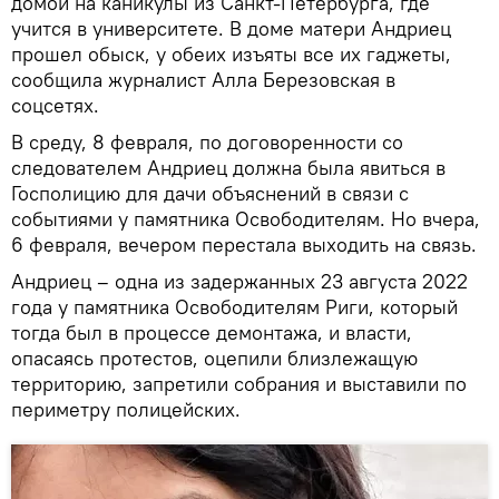
домой на каникулы из Санкт-Петербурга, где
учится в университете. В доме матери Андриец
прошел обыск, у обеих изъяты все их гаджеты,
сообщила журналист Алла Березовская в
соцсетях.
В среду, 8 февраля, по договоренности со
следователем Андриец должна была явиться в
Госполицию для дачи объяснений в связи с
событиями у памятника Освободителям. Но вчера,
6 февраля, вечером перестала выходить на связь.
Андриец – одна из задержанных 23 августа 2022
года у памятника Освободителям Риги, который
тогда был в процессе демонтажа, и власти,
опасаясь протестов, оцепили близлежащую
территорию, запретили собрания и выставили по
периметру полицейских.