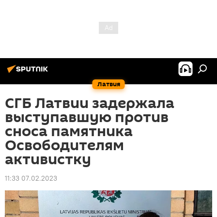
Латвия
СГБ Латвии задержала
выступавшую против
сноса памятника
Освободителям
активистку
11:33 07.02.2023