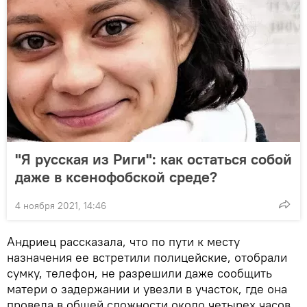
"Я русская из Риги": как остаться собой
даже в ксенофобской среде?
4 ноября 2021, 14:46
Андриец рассказала, что по пути к месту
назначения ее встретили полицейские, отобрали
сумку, телефон, не разрешили даже сообщить
матери о задержании и увезли в участок, где она
провела в общей сложности около четырех часов.