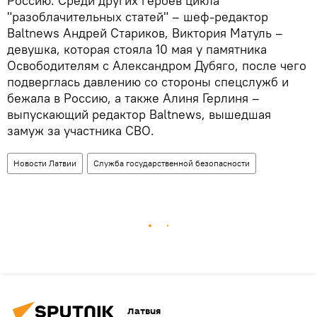
Россию. Среди других героев цикла
"разоблачительных статей" – шеф-редактор
Baltnews Андрей Стариков, Виктория Матуль –
девушка, которая стояла 10 мая у памятника
Освободителям с Александром Дубяго, после чего
подверглась давлению со стороны спецслужб и
бежала в Россию, а также Алиня Герлиня –
выпускающий редактор Baltnews, вышедшая
замуж за участника СВО.
Новости Латвии
Служба государственной безопасности
Латвия