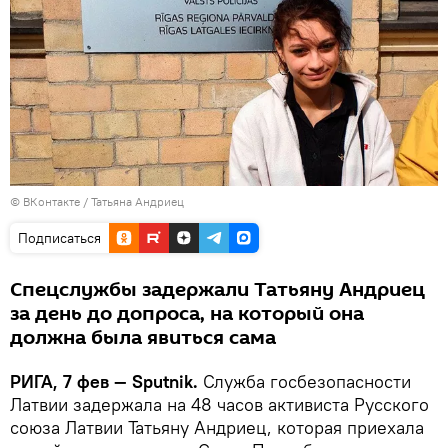
©
ВКонтакте / Татьяна Андриец
Подписаться
Спецслужбы задержали Татьяну Андриец
за день до допроса, на который она
должна была явиться сама
РИГА, 7 фев — Sputnik.
Служба госбезопасности
Латвии задержала на 48 часов активиста Русского
союза Латвии Татьяну Андриец, которая приехала