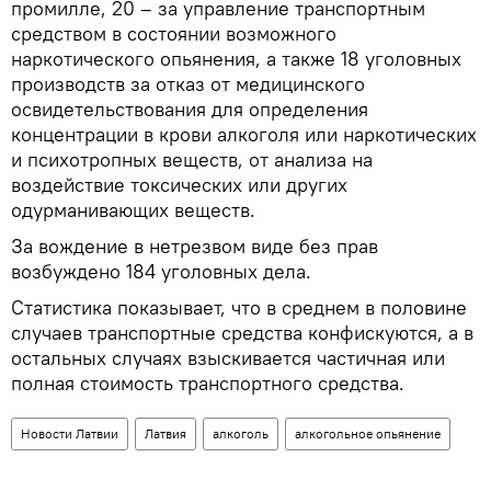
промилле, 20 – за управление транспортным
средством в состоянии возможного
наркотического опьянения, а также 18 уголовных
производств за отказ от медицинского
освидетельствования для определения
концентрации в крови алкоголя или наркотических
и психотропных веществ, от анализа на
воздействие токсических или других
одурманивающих веществ.
За вождение в нетрезвом виде без прав
возбуждено 184 уголовных дела.
Статистика показывает, что в среднем в половине
случаев транспортные средства конфискуются, а в
остальных случаях взыскивается частичная или
полная стоимость транспортного средства.
Новости Латвии
Латвия
алкоголь
алкогольное опьянение