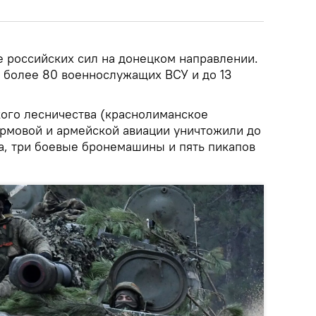
 российских сил на донецком направлении.
о более 80 военнослужащих ВСУ и до 13
ого лесничества (краснолиманское
рмовой и армейской авиации уничтожили до
ва, три боевые бронемашины и пять пикапов