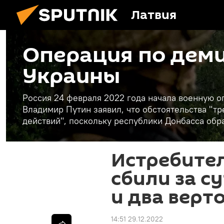
Латвия
Операция по дем
Украины
Россия 24 февраля 2022 года начала военную 
Владимир Путин заявил, что обстоятельства "
действий", поскольку республики Донбасса обр
Истребител
сбили за с
и два верт
14:51 29.12.2022