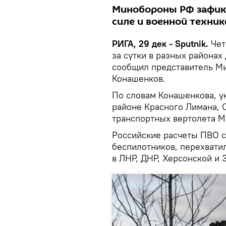
Минобороны РФ зафик
силе и военной техник
РИГА, 29 дек - Sputnik.
Чет
за сутки в разных районах
сообщил представитель М
Конашенков.
По словам Конашенкова, у
районе Красного Лимана, С
транспортных вертолета М
Российские расчеты ПВО с
беспилотников, перехвати
в ЛНР, ДНР, Херсонской и 