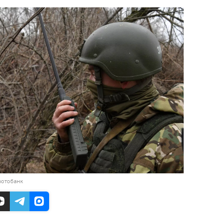
фотобанк