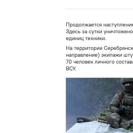
Продолжается наступление
Здесь за сутки уничтожен
единиц техники.
На территории Серебрянск
направление) экипажи шту
70 человек личного соста
ВСУ.