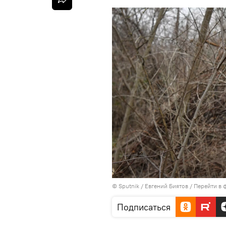
© Sputnik / Евгений Биятов
/
Перейти в 
Подписаться