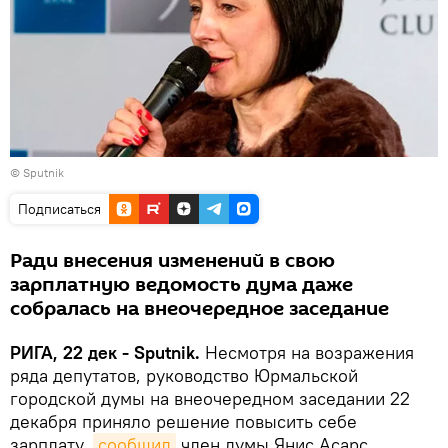
© Sputnik
Подписаться
Ради внесения изменений в свою
зарплатную ведомость дума даже
собралась на внеочередное заседание
РИГА, 22 дек - Sputnik.
Несмотря на возражения
ряда депутатов, руководство Юрмальской
городской думы на внеочередном заседании 22
декабря приняло решение повысить себе
зарплату,
сообщил
член думы Янис Асарс.