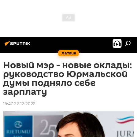
Латвия
Новый мэр - новые оклады:
руководство Юрмальской
думы подняло себе
зарплату
15:47 22.12.2022