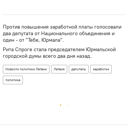
Против повышения заработной платы голосовали
два депутата от Национального объединения и
один - от "Тебе, Юрмала".
Рита Спроге стала председателем Юрмальской
городской думы всего два дня назад.
Новости политики Латвии
Латвия
депутаты
заработок
политика