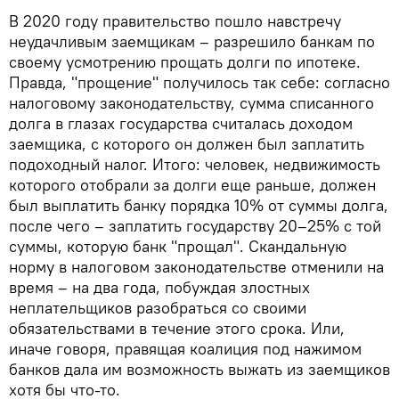
В 2020 году правительство пошло навстречу
неудачливым заемщикам – разрешило банкам по
своему усмотрению прощать долги по ипотеке.
Правда, "прощение" получилось так себе: согласно
налоговому законодательству, сумма списанного
долга в глазах государства считалась доходом
заемщика, с которого он должен был заплатить
подоходный налог. Итого: человек, недвижимость
которого отобрали за долги еще раньше, должен
был выплатить банку порядка 10% от суммы долга,
после чего – заплатить государству 20–25% с той
суммы, которую банк "прощал". Скандальную
норму в налоговом законодательстве отменили на
время – на два года, побуждая злостных
неплательщиков разобраться со своими
обязательствами в течение этого срока. Или,
иначе говоря, правящая коалиция под нажимом
банков дала им возможность выжать из заемщиков
хотя бы что-то.