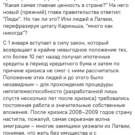
"Какая самая главная ценность в стране?" На него
новый (прежний) глава правительства ответил:
"Люди". Но так ли это? Или людей в Латвии,
перефразируя цитату Кариньша, "много как
никогда"?
С 1 января вступает в силу закон, который
возвращает в крайне невыгодное положение тех,
кто более 10 лет назад получал ипотечные
кредиты в период кредитного бума и затем по
причине кризиса не смог с ними рассчитаться.
Положение этих людей и до этого было
незавидным – для прохождения процедуры
неплатежеспособности (разработанной лишь
спустя несколько лет после кризиса) требовались
постоянная работа и значительные собственные
вложения. После кризиса 2008–2009 годов страну
настигла, пожалуй, самая серьезная волна
эмиграции – многие заемщики уезжали из Латвии,
понимая, что жить без имущества и с