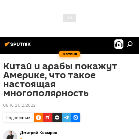
Латвия
Китай и арабы покажут
Америке, что такое
настоящая
многополярность
08:16 21.12.2022
Подписаться
Дмитрий Косырев