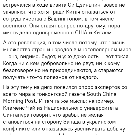
встречался в ходе визита Си Цзиньпин, вовсе не
заявляют, что хотят ради Китая отказаться от
сотрудничества с Вашингтоном, в том числе
военного. Они ставят вопрос по-другому: пора
иметь дело одновременно с США и Китаем.
А это революция, в том числе потому, что жизнь
множества стран и народов в многополярном мире
— она, видимо, будет, и уже даже есть — вот такая.
Когда ни с кем добровольно не рвут, ни к кому
безоговорочно не присоединяются, а стараются
получать что-то полезное от каждого.
На эту тему на днях появился опрос экспертов со
всего мира в гонконгской газете South China
Morning Post. И там та же мысль: например,
Клеменс Чай из Национального университета
Сингапура говорит, что арабы, не желая
становиться на сторону Запада в украинском
конфликте или отказываясь увеличивать добычу