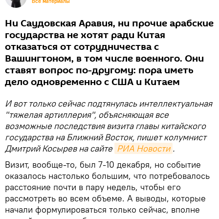
Все материалы
Ни Саудовская Аравия, ни прочие арабские
государства не хотят ради Китая
отказаться от сотрудничества с
Вашингтоном, в том числе военного. Они
ставят вопрос по-другому: пора иметь
дело одновременно с США и Китаем
И вот только сейчас подтянулась интеллектуальная
"тяжелая артиллерия", объясняющая все
возможные последствия визита главы китайского
государства на Ближний Восток, пишет колумнист
Дмитрий Косырев на сайте
РИА Новости
.
Визит, вообще-то, был 7-10 декабря, но событие
оказалось настолько большим, что потребовалось
расстояние почти в пару недель, чтобы его
рассмотреть во всем объеме. А выводы, которые
начали формулироваться только сейчас, вполне