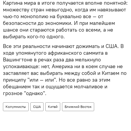
Картина мира в итоге получается вполне понятной:
множеству стран невыгодно, когда им навязывают
чью-то монополию на буквально все — от
безопасности до экономики. И при малейшем
шансе они стараются работать со всеми, а не
выбирать кого-то одного.
Все эти реальности начинают дожимать и США. В
ходе упомянутого африканского саммита в
Вашингтоне в речах раза два мелькнуло
успокаивающе: нет, Америка ни в коем случае не
заставляет вас выбирать между собой и Китаем по
принципу "или — или". Но все равно за этим
обещанием так и ощущается молчаливое и
грозное "однако".
Колумнисты
США
Китай
Ближний Восток