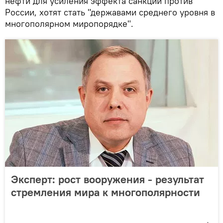
нефти для усиления эффекта санкций против
России, хотят стать "державами среднего уровня в
многополярном миропорядке".
Эксперт: рост вооружения - результат
стремления мира к многополярности