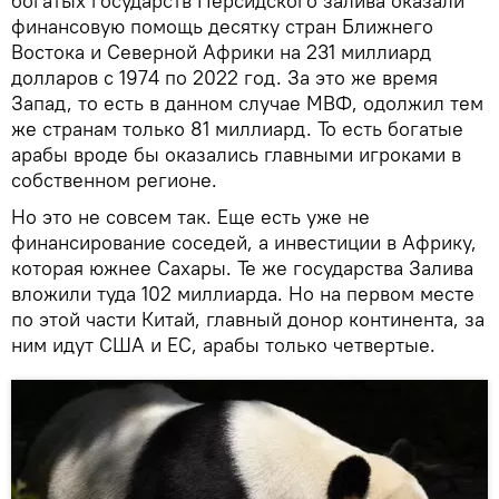
богатых государств Персидского залива оказали
финансовую помощь десятку стран Ближнего
Востока и Северной Африки на 231 миллиард
долларов с 1974 по 2022 год. За это же время
Запад, то есть в данном случае МВФ, одолжил тем
же странам только 81 миллиард. То есть богатые
арабы вроде бы оказались главными игроками в
собственном регионе.
Но это не совсем так. Еще есть уже не
финансирование соседей, а инвестиции в Африку,
которая южнее Сахары. Те же государства Залива
вложили туда 102 миллиарда. Но на первом месте
по этой части Китай, главный донор континента, за
ним идут США и ЕС, арабы только четвертые.