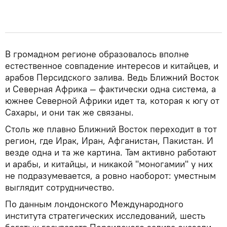
В громадном регионе образовалось вполне
естественное совпадение интересов и китайцев, и
арабов Персидского залива. Ведь Ближний Восток
и Северная Африка — фактически одна система, а
южнее Северной Африки идет та, которая к югу от
Сахары, и они так же связаны.
Столь же плавно Ближний Восток переходит в тот
регион, где Ирак, Иран, Афганистан, Пакистан. И
везде одна и та же картина. Там активно работают
и арабы, и китайцы, и никакой "моногамии" у них
не подразумевается, а ровно наоборот: уместным
выглядит сотрудничество.
По данным лондонского Международного
института стратегических исследований, шесть