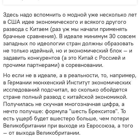
Здесь надо вспомнить о модной уже несколько лет
в США идее экономического и всякого другого
развода с Китаем (раз уж мы начали применять
брачные сравнения). В идеале минимум 30 совсем
западных по идеологии стран должны образовать
не только идейный, но и экономический блок — и
задавить конкурентов (а это Китай с Россией и
прочими партнерами) в соревновании.
Но если не в идеале, а в реальности, то, например,
в Германии мюнхенский Институт экономических
исследований подсчитал, во сколько обойдется
стране полный развод с китайской экономикой.
Получилась не скучная многозначная цифра, а
нечто получше: формула "шесть Брекситов". То
есть ущерб будет вшестеро больше, чем потери
Великобритании при выходе из Евросоюза, а того
— от выхода Великобритании.