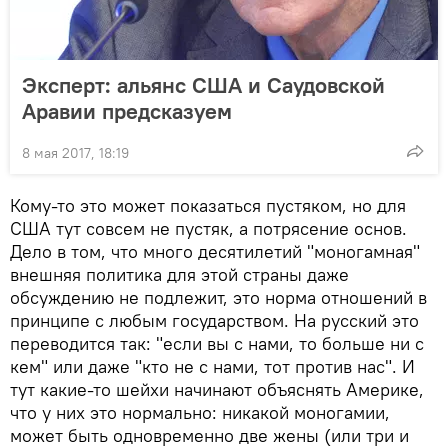
Эксперт: альянс США и Саудовской
Аравии предсказуем
8 мая 2017, 18:19
Кому-то это может показаться пустяком, но для
США тут совсем не пустяк, а потрясение основ.
Дело в том, что много десятилетий "моногамная"
внешняя политика для этой страны даже
обсуждению не подлежит, это норма отношений в
принципе с любым государством. На русский это
переводится так: "если вы с нами, то больше ни с
кем" или даже "кто не с нами, тот против нас". И
тут какие-то шейхи начинают объяснять Америке,
что у них это нормально: никакой моногамии,
может быть одновременно две жены (или три и