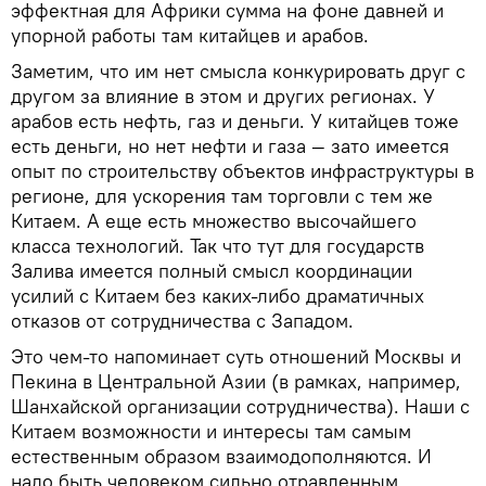
эффектная для Африки сумма на фоне давней и
упорной работы там китайцев и арабов.
Заметим, что им нет смысла конкурировать друг с
другом за влияние в этом и других регионах. У
арабов есть нефть, газ и деньги. У китайцев тоже
есть деньги, но нет нефти и газа — зато имеется
опыт по строительству объектов инфраструктуры в
регионе, для ускорения там торговли с тем же
Китаем. А еще есть множество высочайшего
класса технологий. Так что тут для государств
Залива имеется полный смысл координации
усилий с Китаем без каких-либо драматичных
отказов от сотрудничества с Западом.
Это чем-то напоминает суть отношений Москвы и
Пекина в Центральной Азии (в рамках, например,
Шанхайской организации сотрудничества). Наши с
Китаем возможности и интересы там самым
естественным образом взаимодополняются. И
надо быть человеком сильно отравленным