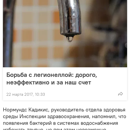
Борьба с легионеллой: дорого,
неэффективно и за наш счет
22 марта 2017, 10:33
Нормундс Кадикис, руководитель отдела здоровья
среды Инспекции здравоохранения, напомнил, что
появления бактерий в системах водоснабжения
избежать трудно, но при этом невозможно