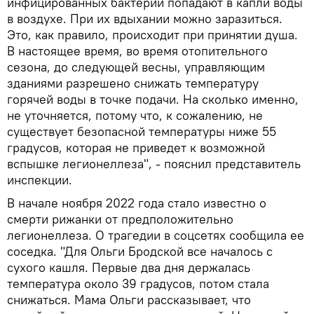
инфицированных бактерий попадают в капли воды
в воздухе. При их вдыхании можно заразиться.
Это, как правило, происходит при принятии душа.
В настоящее время, во время отопительного
сезона, до следующей весны, управляющим
зданиями разрешено снижать температуру
горячей воды в точке подачи. На сколько именно,
не уточняется, потому что, к сожалению, не
существует безопасной температуры ниже 55
градусов, которая не приведет к возможной
вспышке легионеллеза", - пояснил представитель
инспекции.
В начале ноября 2022 года стало известно о
смерти рижанки от предположительно
легионеллеза. О трагедии в соцсетях сообщила ее
соседка. "Для Ольги Бродской все началось с
сухого кашля. Первые два дня держалась
температура около 39 градусов, потом стала
снижаться. Мама Ольги рассказывает, что