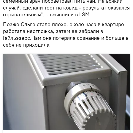
семейный врач посоветовал пить чай. На всякий
случай, сделали тест на ковид - результат оказался
отрицательным", - выяснили в LSM.
Позже Ольге стало плохо, около часа в квартире
работала неотложка, затем ее забрали в
Гайльэзерс. Там она потеряла сознание и больше в
себя не приходила.