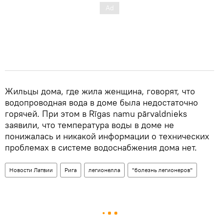
Жильцы дома, где жила женщина, говорят, что
водопроводная вода в доме была недостаточно
горячей. При этом в Rīgas namu pārvaldnieks
заявили, что температура воды в доме не
понижалась и никакой информации о технических
проблемах в системе водоснабжения дома нет.
Новости Латвии
Рига
легионелла
"болезнь легионеров"