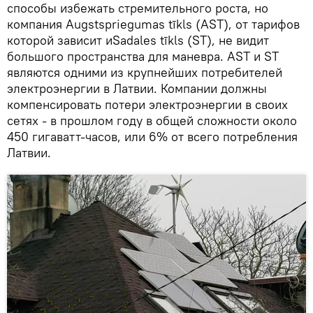
способы избежать стремительного роста, но
компания Augstspriegumas tīkls (AST), от тарифов
которой зависит иSadales tīkls (ST), не видит
большого пространства для маневра. AST и ST
являются одними из крупнейших потребителей
электроэнергии в Латвии. Компании должны
компенсировать потери электроэнергии в своих
сетях - в прошлом году в общей сложности около
450 гигаватт-часов, или 6% от всего потребления
Латвии.