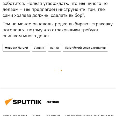
заботится. Нельзя утверждать, что мы ничего не
делаем – мы предлагаем инструменты там, где
сами хозяева должны сделать выбор".
Тем не менее овцеводы редко выбирают страховку
поголовья, потому что страховщики требуют
слишком много денег.
Новости Латвии
Латвия
волки
Латвийский союз охотников
Латвия
ВСЕ НОВОСТИ
РИГА
ЛАТВИЯ
НОВОСТИ ЭКОНОМИКИ ЛАТ