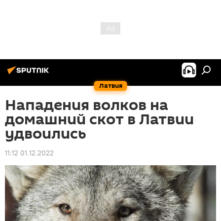
Латвия
Нападения волков на
домашний скот в Латвии
удвоились
11:12 01.12.2022