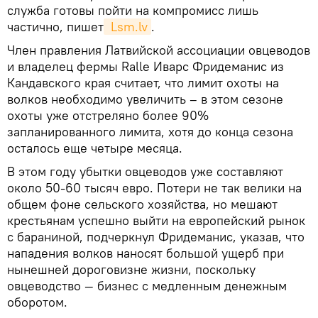
служба готовы пойти на компромисс лишь
частично, пишет
 Lsm.lv
.
Член правления Латвийской ассоциации овцеводов
и владелец фермы Ralle Иварс Фридеманис из
Кандавского края считает, что лимит охоты на
волков необходимо увеличить – в этом сезоне
охоты уже отстреляно более 90%
запланированного лимита, хотя до конца сезона
осталось еще четыре месяца.
В этом году убытки овцеводов уже составляют
около 50-60 тысяч евро. Потери не так велики на
общем фоне сельского хозяйства, но мешают
крестьянам успешно выйти на европейский рынок
с бараниной, подчеркнул Фридеманис, указав, что
нападения волков наносят большой ущерб при
нынешней дороговизне жизни, поскольку
овцеводство — бизнес с медленным денежным
оборотом.