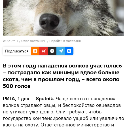
© Sputnik / Олег Ласточкин
/
Перейти в фотобанк
Подписаться
В этом году нападения волков участились
– пострадало как минимум вдвое больше
скота, чем в прошлом году, – всего около
500 голов
РИГА, 1 дек — Sputnik.
Чаще всего от нападения
волков страдают овцы, и беспокойство овцеводов
не утихает уже долго. Они требуют, чтобы
государство компенсировало ущерб или увеличило
квоты на охоту. Ответственное министерство и