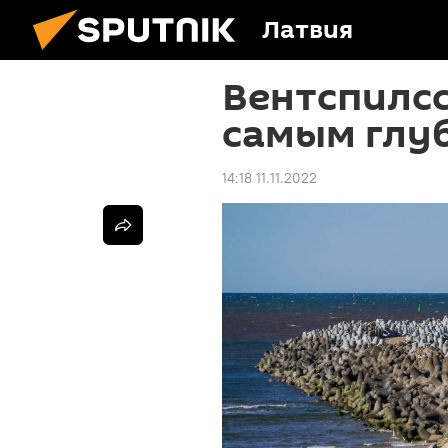
Латвия
Вентспилсс
самым глу
14:18 11.11.2022