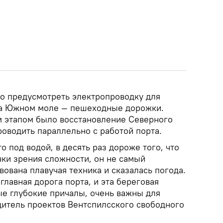
о предусмотреть электропроводку для
на Южном моле — пешеходные дорожки.
 этапом было восстановление Северного
оводить параллельно с работой порта.
что под водой, в десять раз дороже того, что
чки зрения сложности, он не самый
ована плавучая техника и сказалась погода.
главная дорога порта, и эта береговая
ые глубокие причалы, очень важны для
дитель проектов Вентспилсского свободного