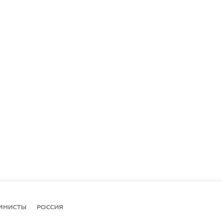
МНИСТЫ
РОССИЯ