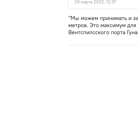
29 марта 2022, 12:37
"Мы можем принимать и за
метров. Это максимум для 
Вентспилсского порта Гуна