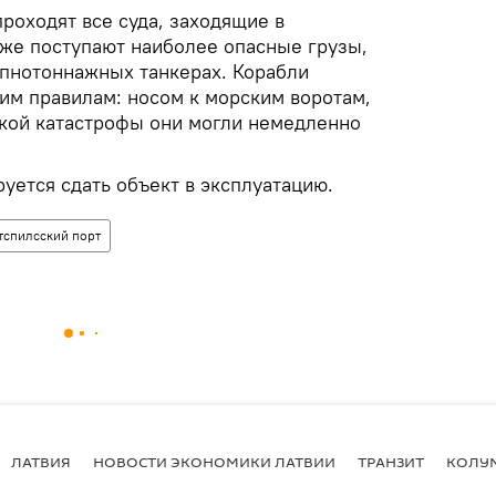
проходят все суда, заходящие в
 же поступают наиболее опасные грузы,
упнотоннажных танкерах. Корабли
гим правилам: носом к морским воротам,
ской катастрофы они могли немедленно
уется сдать объект в эксплуатацию.
тспилсский порт
ЛАТВИЯ
НОВОСТИ ЭКОНОМИКИ ЛАТВИИ
ТРАНЗИТ
КОЛУ