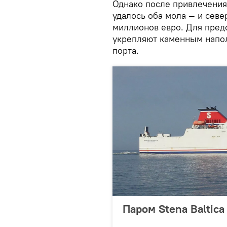
Однако после привлечения
удалось оба мола — и севе
миллионов евро. Для пред
укрепляют каменным напол
порта.
Паром Stena Baltiсa