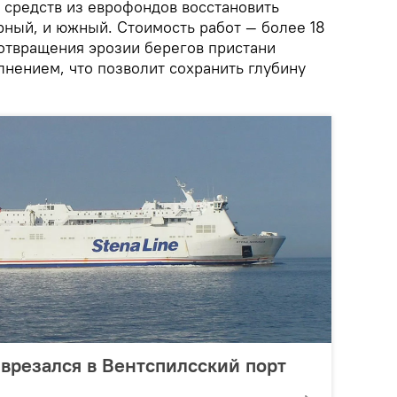
 средств из еврофондов восстановить
рный, и южный. Стоимость работ — более 18
отвращения эрозии берегов пристани
нением, что позволит сохранить глубину
 врезался в Вентспилсский порт