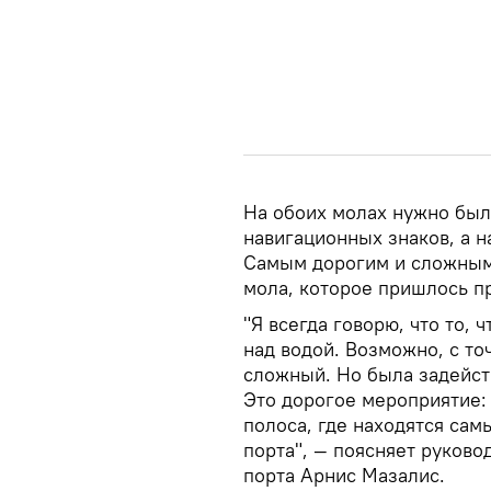
На обоих молах нужно был
навигационных знаков, а 
Самым дорогим и сложным
мола, которое пришлось пр
"Я всегда говорю, что то, 
над водой. Возможно, с то
сложный. Но была задейств
Это дорогое мероприятие: 
полоса, где находятся сам
порта", — поясняет руково
порта Арнис Мазалис.