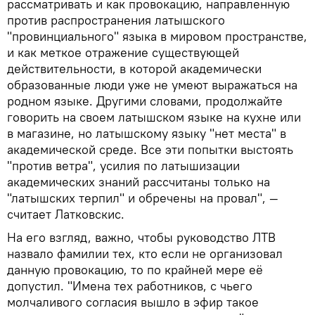
рассматривать и как провокацию, направленную
против распространения латышского
"провинциального" языка в мировом пространстве,
и как меткое отражение существующей
действительности, в которой академически
образованные люди уже не умеют выражаться на
родном языке. Другими словами, продолжайте
говорить на своем латышском языке на кухне или
в магазине, но латышскому языку "нет места" в
академической среде. Все эти попытки выстоять
"против ветра", усилия по латышизации
академических знаний рассчитаны только на
"латышских терпил" и обречены на провал", —
считает Латковскис.
На его взгляд, важно, чтобы руководство ЛТВ
назвало фамилии тех, кто если не организовал
данную провокацию, то по крайней мере её
допустил. "Имена тех работников, с чьего
молчаливого согласия вышло в эфир такое