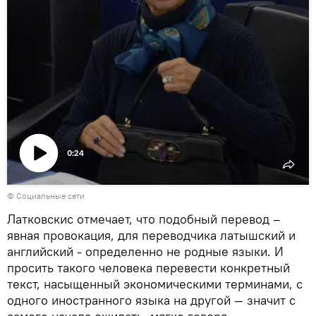
0:24
Воспроизвести
© Социальные сети
видео
Латковскис отмечает, что подобный перевод –
явная провокация, для переводчика латышский и
английский - определенно не родные языки. И
просить такого человека перевести конкретный
текст, насыщенный экономическими терминами, с
одного иностранного языка на другой — значит с