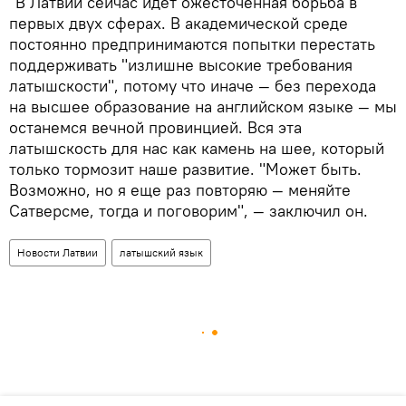
"В Латвии сейчас идет ожесточенная борьба в
первых двух сферах. В академической среде
постоянно предпринимаются попытки перестать
поддерживать "излишне высокие требования
латышскости", потому что иначе — без перехода
на высшее образование на английском языке — мы
останемся вечной провинцией. Вся эта
латышскость для нас как камень на шее, который
только тормозит наше развитие. "Может быть.
Возможно, но я еще раз повторяю — меняйте
Сатверсме, тогда и поговорим", — заключил он.
Новости Латвии
латышский язык