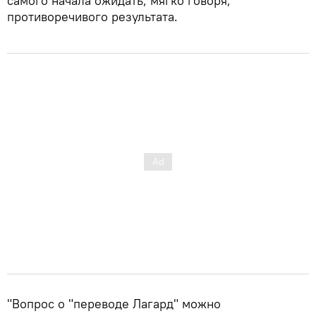
самого начала ожидать, мягко говоря,
противоречивого результата.
"Вопрос о "переводе Лагард" можно