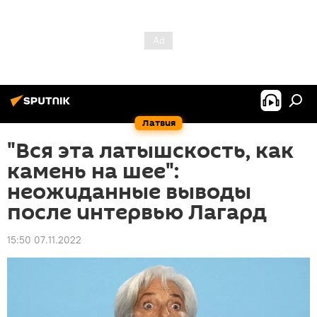
Латвия
"Вся эта латышскость, как
камень на шее":
неожиданные выводы
после интервью Лагард
15:50 07.11.2022