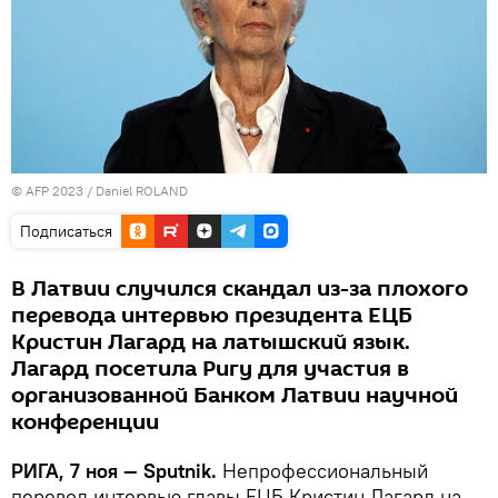
© AFP 2023 / Daniel ROLAND
Подписаться
В Латвии случился скандал из-за плохого
перевода интервью президента ЕЦБ
Кристин Лагард на латышский язык.
Лагард посетила Ригу для участия в
организованной Банком Латвии научной
конференции
РИГА, 7 ноя — Sputnik.
Непрофессиональный
перевод интервью главы ЕЦБ Кристин Лагард на