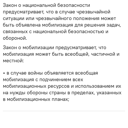
Закон о национальной безопасности
предусматривает, что в случае чрезвычайной
ситуации или чрезвычайного положения может
быть объявлена мобилизация для решения задач,
связанных с национальной безопасностью и
обороной.
Закон о мобилизации предусматривает, что
мобилизация может быть всеобщей, частичной и
местной:
• в случае войны объявляется всеобщая
мобилизация с подчинением всех
мобилизационных ресурсов и использованием их
на нужды обороны страны в пределах, указанных
в мобилизационных планах;