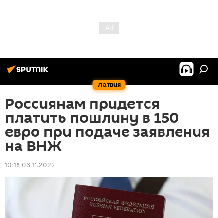
Латвия
Россиянам придется
платить пошлину в 150
евро при подаче заявления
на ВНЖ
10:18 03.11.2022