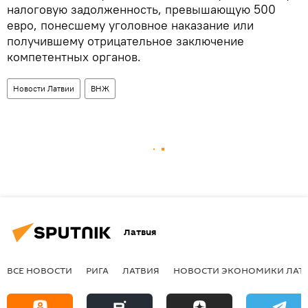
налоговую задолженность, превышающую 500
евро, понесшему уголовное наказание или
получившему отрицательное заключение
компетентных органов.
Новости Латвии
ВНЖ
Латвия
ВСЕ НОВОСТИ
РИГА
ЛАТВИЯ
НОВОСТИ ЭКОНОМИКИ ЛАТ