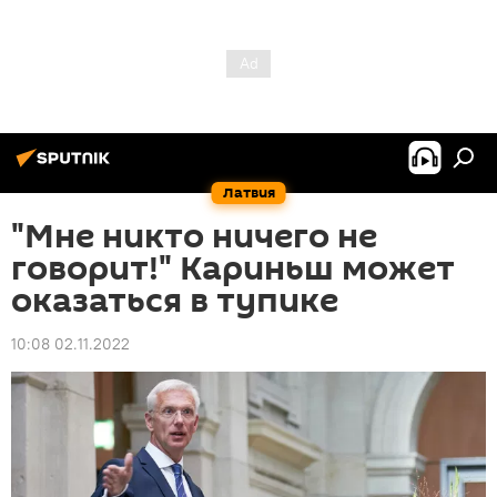
Латвия
"Мне никто ничего не
говорит!" Кариньш может
оказаться в тупике
10:08 02.11.2022