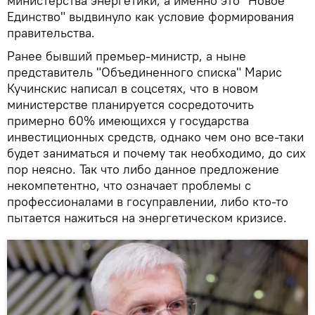
министерства энергетики, а именно это "Новое
Единство" выдвинуло как условие формирования
правительства.
Ранее бывший премьер-министр, а ныне
представитель "Объединенного списка" Марис
Кучинскис написал в соцсетях, что в новом
министерстве планируется сосредоточить
примерно 60% имеющихся у государства
инвестиционных средств, однако чем оно все-таки
будет заниматься и почему так необходимо, до сих
пор неясно. Так что либо данное предложение
некомпетентно, что означает проблемы с
профессионалами в госуправлении, либо кто-то
пытается нажиться на энергетическом кризисе.