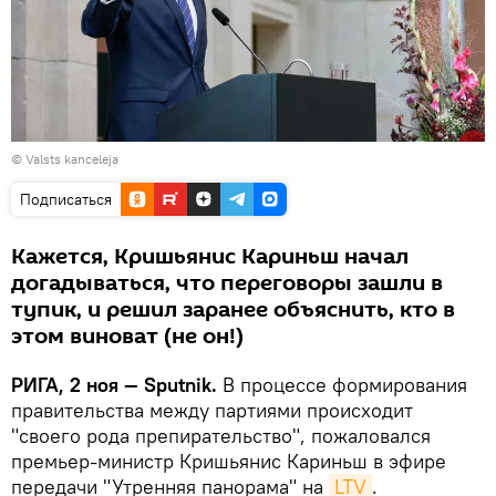
©
Valsts kanceleja
Подписаться
Кажется, Кришьянис Кариньш начал
догадываться, что переговоры зашли в
тупик, и решил заранее объяснить, кто в
этом виноват (не он!)
РИГА, 2 ноя — Sputnik.
В процессе формирования
правительства между партиями происходит
"своего рода препирательство", пожаловался
премьер-министр Кришьянис Кариньш в эфире
передачи "Утренняя панорама" на
LTV
.