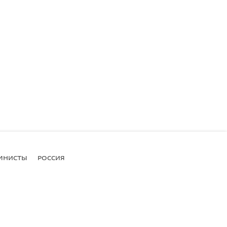
МНИСТЫ
РОССИЯ