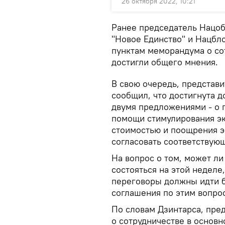
26 октября 2022, 10:21
Ранее председатель Нацоб
"Новое Единство" и Нацбл
пунктам меморандума о со
достигли общего мнения.
В свою очередь, представ
сообщил, что достигнута 
двумя предложениями - о
помощи стимулирования э
стоимостью и поощрения э
согласовать соответствую
На вопрос о том, может л
состояться на этой неделе,
переговоры должны идти б
соглашения по этим вопро
По словам Дзинтарса, пр
о сотрудничестве в основн