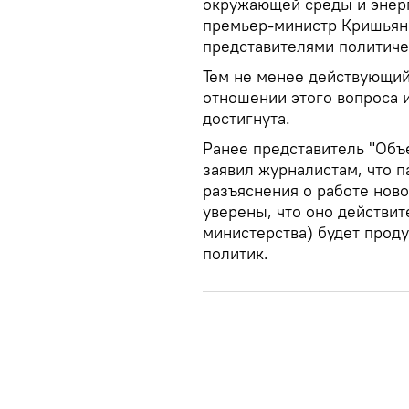
окружающей среды и энерге
премьер-министр Кришьяни
представителями политиче
Тем не менее действующий
отношении этого вопроса и
достигнута.
Ранее представитель "Объ
заявил журналистам, что п
разъяснения о работе нов
уверены, что оно действит
министерства) будет проду
политик.