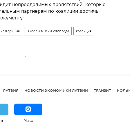
видит непреодолимых препятствий, которые
альным партнерам по коалиции достичь
документу.
ис Кариньш
Выборы в Сейм 2022 года
коалиция
ЛАТВИЯ
НОВОСТИ ЭКОНОМИКИ ЛАТВИИ
ТРАНЗИТ
КОЛУ
am
Макс