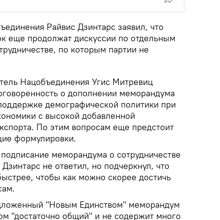
ъединения Райвис Дзинтарс заявил, что
ок еще продолжат дискуссии по отдельным
трудничестве, по которым партии не
итель Нацобъединения Угис Митревиц
договоренность о дополнении меморандума
 поддержке демографической политики при
кономики с высокой добавленной
кспорта. По этим вопросам еще предстоит
щие формулировки.
и подписание меморандума о сотрудничестве
 Дзинтарс не ответил, но подчеркнул, что
ыстрее, чтобы как можно скорее достичь
сам.
едложенный "Новым Единством" меморандум
ом "достаточно общий" и не содержит много