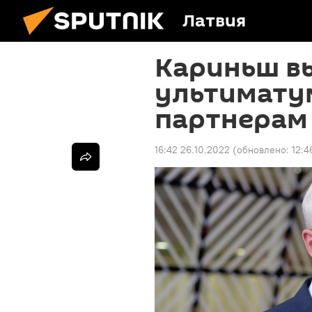
Латвия
Кариньш в
ультимату
партнерам
16:42 26.10.2022
(обновлено:
12:4