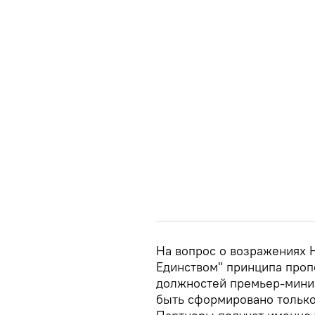
На вопрос о возражениях 
Единством" принципа проп
должностей премьер-минис
быть сформировано только