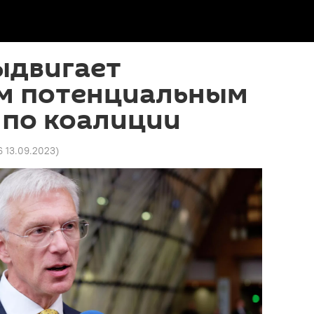
ыдвигает
м потенциальным
 по коалиции
6 13.09.2023
)