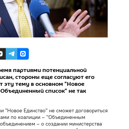
емя партиями потенциальной
исан, стороны еще согласуют его
 эту тему в основном "Новое
"Объединенный список" не так
и "Новое Единство" не сможет договориться
рами по коалиции – "Объединенным
объединением – о создании министерства