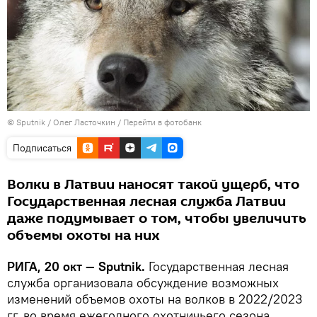
© Sputnik / Олег Ласточкин
/
Перейти в фотобанк
Подписаться
Волки в Латвии наносят такой ущерб, что
Государственная лесная служба Латвии
даже подумывает о том, чтобы увеличить
объемы охоты на них
РИГА, 20 окт — Sputnik.
Государственная лесная
служба организовала обсуждение возможных
изменений объемов охоты на волков в 2022/2023
гг. во время ежегодного охотничьего сезона,