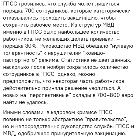
ГПСС грозились, что служба может лишиться
порядка 700 сотрудников, которые категорически
отказывались проходить вакцинацию, чтобы
сохранить рабочее место. Из структур МВД
именно в ГПСС было наибольшее количество
работников, не желающих делать прививки, –
порядка 30%. Руководство МВД обещало "нулевую
толерантность" к нарушителям "ковидо-
паспортного" режима. Статистика не дает данных,
насколько после ноября сократилось количество
сотрудников в ГПСС, однако, можно
предположить, что некоторая часть работников
действительно приняла решение уволиться. А
новых на "перспективные" оклады в 700–800 евро
найти не удалось.
Иными словами, в кадровом кризисе ГПСС
повинно не только абстрактное "правительство",
но и непосредственно руководство службы ГПСС и
МВД, одобрившее принудительную вакцинацию.