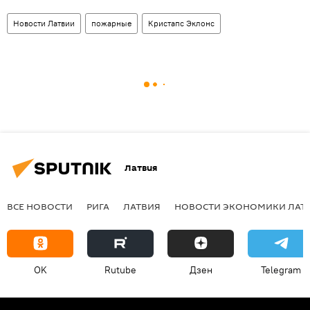
Новости Латвии
пожарные
Кристапс Эклонс
Латвия
ВСЕ НОВОСТИ
РИГА
ЛАТВИЯ
НОВОСТИ ЭКОНОМИКИ ЛАТ
OK
Rutube
Дзен
Telegram