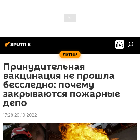
Латвия
Принудительная
вакцинация не прошла
бесследно: почему
закрываются пожарные
депо
17:28 20.10.2022