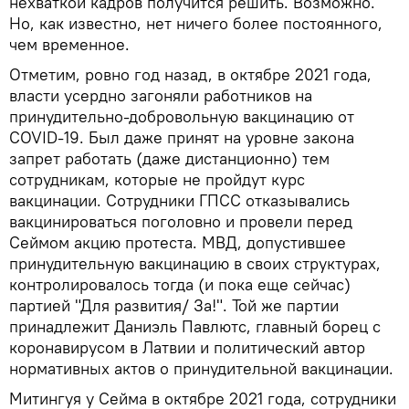
нехваткой кадров получится решить. Возможно.
Но, как известно, нет ничего более постоянного,
чем временное.
Отметим, ровно год назад, в октябре 2021 года,
власти усердно загоняли работников на
принудительно-добровольную вакцинацию от
COVID-19. Был даже принят на уровне закона
запрет работать (даже дистанционно) тем
сотрудникам, которые не пройдут курс
вакцинации. Сотрудники ГПСС отказывались
вакцинироваться поголовно и провели перед
Сеймом акцию протеста. МВД, допустившее
принудительную вакцинацию в своих структурах,
контролировалось тогда (и пока еще сейчас)
партией "Для развития/ За!". Той же партии
принадлежит Даниэль Павлютс, главный борец с
коронавирусом в Латвии и политический автор
нормативных актов о принудительной вакцинации.
Митингуя у Сейма в октябре 2021 года, сотрудники