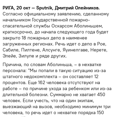
РИГА, 20 окт — Sputnik, Дмитрий Олейников.
Согласно официальному заявлению, сделанному
начальником Государственной пожарно-
спасательной службы Оскарсом Аболиньшем,
краткосрочно, до начала следующего года будет
закрыто 18 пожарных депо в наименее
загруженных регионах. Речь идет о депо в Рое,
Сабиле, Пилтене, Алсунге, Яуинелгаве, Нерете,
Элейе, Зилупе и ряде других.
Причина, по словам Аболиньша, – в нехватке
персонала: "Мы попали в такую ситуацию из-за
штатного недокомплекта – он составляет 12
процентов. Еще 162 человека отсутствуют на
работе – по причине ухода за ребенком или из-за
длительной болезни. Суммарно не хватает 450
человек. Если учесть, что на один экипаж,
выезжающий на вызов, необходимо минимум три
человека, то речь идет о нехватке порядка 150