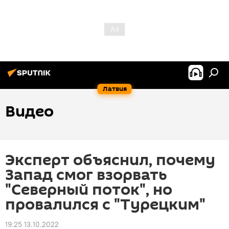
Латвия
Видео
Эксперт объяснил, почему
Запад смог взорвать
"Северный поток", но
провалился с "Турецким"
19:25 13.10.2022