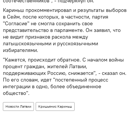
соотечественников", - подчеркнул он.
Кариньш прокомментировал и результаты выборов
в Сейм, после которых, в частности, партия
"Согласие" не смогла сохранить свое
представительство в парламенте. Он заявил, что
не видит признаков раскола между
латышскоязычными и русскоязычными
избирателями.
"Кажется, происходит обратное. С началом войны
процент граждан, жителей Латвии,
поддерживающих Россию, снижается", - сказал он.
По его словам, идет "постепенный процесс
интеграции в одно, более объединенное
общество".
Новости Латвии
Кришьянис Кариньш