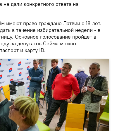
 не дали конкретного ответа на
йм имеют право граждане Латвии с 18 лет.
дать в течение избирательной недели - в
тницу. Основное голосование пройдет в
 году за депутатов Сейма можно
аспорт и карту ID.