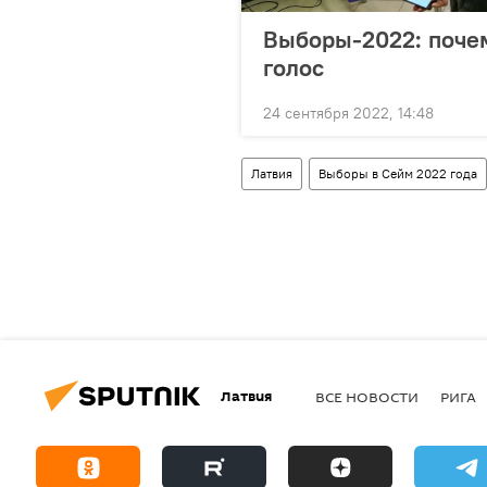
Выборы-2022: почем
голос
24 сентября 2022, 14:48
Латвия
Выборы в Сейм 2022 года
Латвия
ВСЕ НОВОСТИ
РИГА