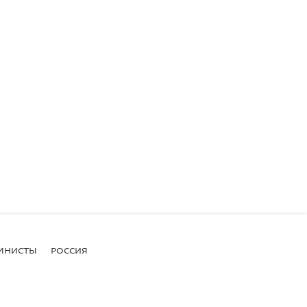
МНИСТЫ
РОССИЯ