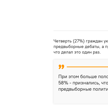
Четверть (27%) граждан ук
предвыборные дебаты, а п
что делал это один раз.
При этом больше поло
58% - признались, чт
предвыборные полити