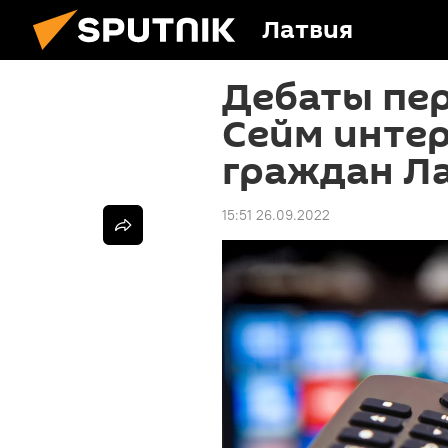
Латвия
Дебаты пе
Сейм инте
граждан Л
15:51 26.09.2022