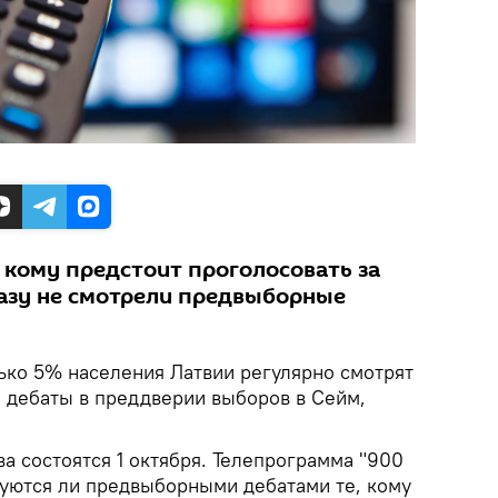
 кому предстоит проголосовать за
разу не смотрели предвыборные
ько 5% населения Латвии регулярно смотрят
 дебаты в преддверии выборов в Сейм,
а состоятся 1 октября. Телепрограмма "900
суются ли предвыборными дебатами те, кому