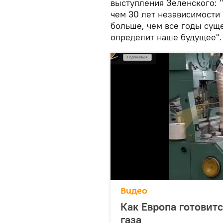
выступления Зеленского: 
чем 30 лет независимости
больше, чем все годы сущ
определит наше будущее".
Видео
Как Европа готовит
газа