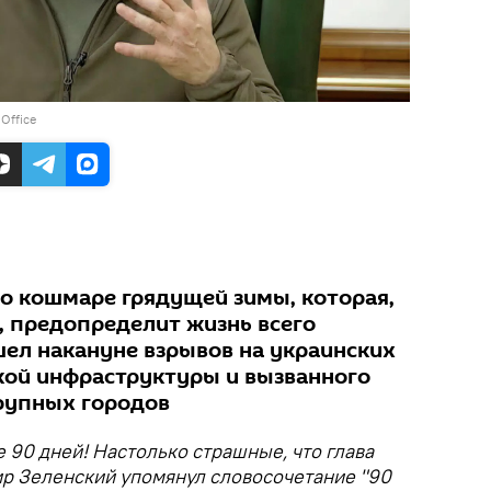
 Office
о кошмаре грядущей зимы, которая,
, предопределит жизнь всего
шел накануне взрывов на украинских
кой инфраструктуры и вызванного
крупных городов
90 дней! Настолько страшные, что глава
р Зеленский упомянул словосочетание "90