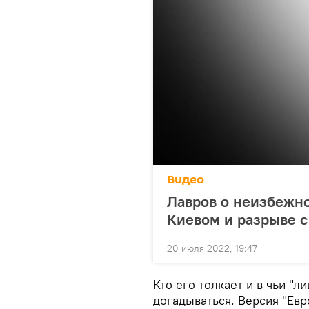
Видео
Лавров о неизбежно
Киевом и разрыве с
20 июля 2022, 19:47
Кто его толкает и в чьи "л
догадываться. Версия "Евр