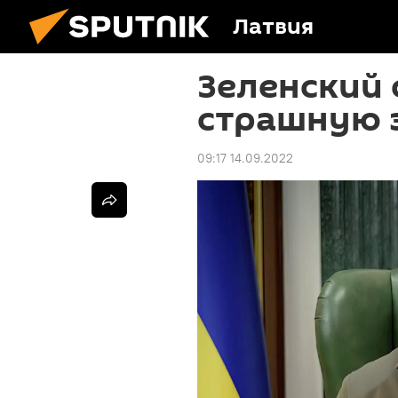
Латвия
Зеленский
страшную 
09:17 14.09.2022