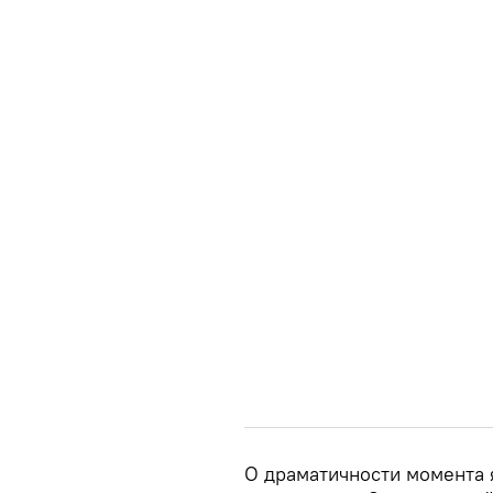
О драматичности момента я