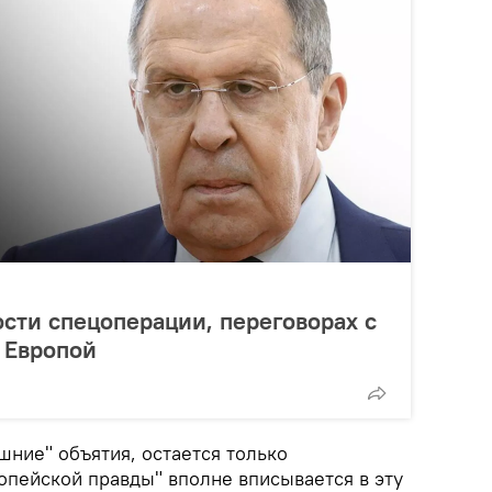
сти спецоперации, переговорах с
 Европой
ишние" объятия, остается только
опейской правды" вполне вписывается в эту