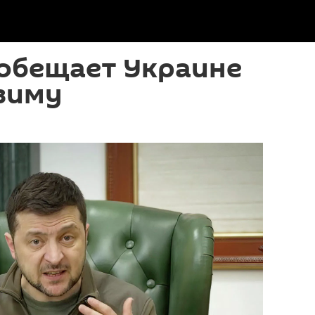
 обещает Украине
зиму