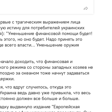
первые с трагическим выражением лица
ую истину для потребителей украинских
ая): "Уменьшение финансовой помощи будет!
 этого, но оно будет. Надо принять это
де всего власти… Уменьшение оружия
 начало доходить, что финансовая и
кого режима со стороны западных хозяев не
 поздно за океаном тоже начнут задаваться
держки.
, что вдруг случилось, откуда это
Украина ведь давно уже привыкла, что весь
стоянно должен все больше и больше.
дку выдвинуло издание "Европейская