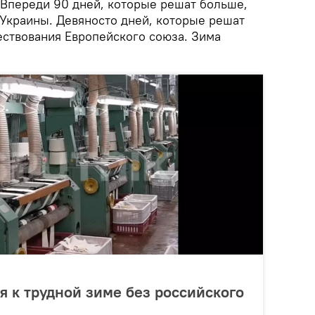
"Впереди 90 дней, которые решат больше,
 Украины. Девяносто дней, которые решат
ествования Европейского союза. Зима
ся к трудной зиме без российского