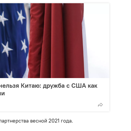
нельзя Китаю: дружба с США как
ии
партнерства весной 2021 года.