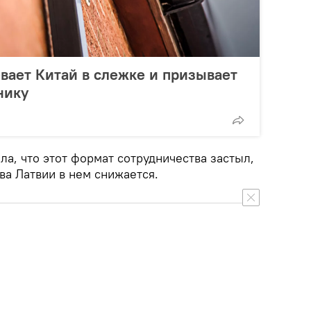
вает Китай в слежке и призывает
нику
а, что этот формат сотрудничества застыл,
ва Латвии в нем снижается.