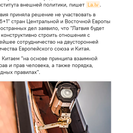
ститута внешней политики, пишет
La.lv
.
вия приняла решение не участвовать в
16+1" стран Центральной и Восточной Европы
остранных дел заявило, что "Латвия будет
 конструктивно строить отношения с
нейшее сотрудничество на двусторонней
ичества Европейского союза и Китая.
с Китаем "на основе принципа взаимной
в и прав человека, а также порядка,
дных правилах".