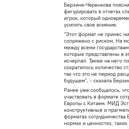
Берзиня-Черенкова пояснил
фигурировать в отчетах с
игрок, который одновреме
усилить свое влияние.
"Этот формат не принес н
сопряжено с риском. На м
между всеми государствам
которые представлены в э
исчерпал. Также на него п
сократилось количество ст
так что это не период рас
будущем", - сказала Берзи
Ранее уже сообщалось, чт
участвовать в формате сот
Европы с Китаем. МИД Эст
конструктивные и прагмати
форматах сотрудничества 
нормах и ценностях, таких 