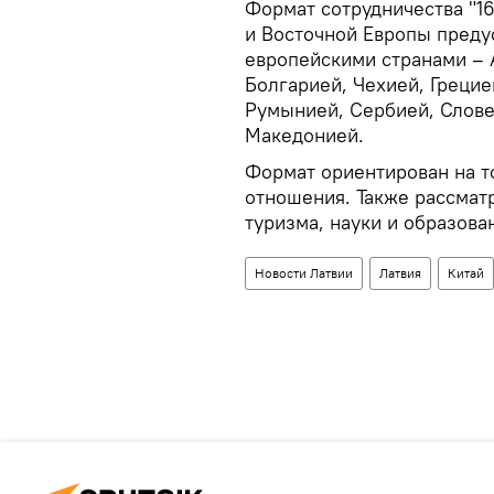
Формат сотрудничества "1
и Восточной Европы преду
европейскими странами – 
Болгарией, Чехией, Грецие
Румынией, Сербией, Слове
Македонией.
Формат ориентирован на т
отношения. Также рассмат
туризма, науки и образова
Новости Латвии
Латвия
Китай