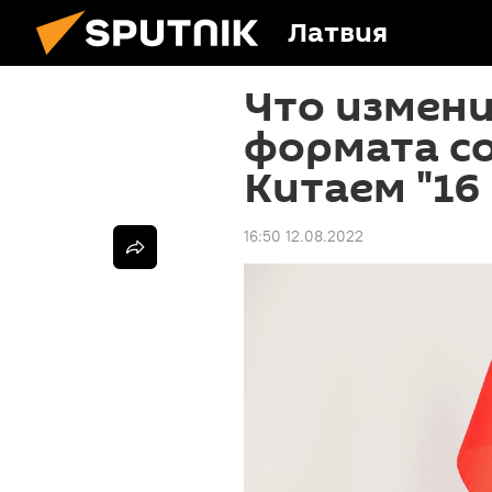
Латвия
Что измени
формата со
Китаем "16
16:50 12.08.2022