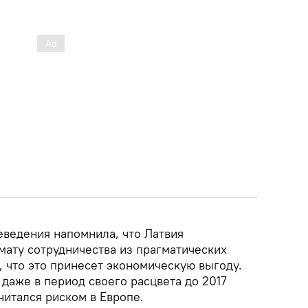
еведения напомнила, что Латвия
мату сотрудничества из прагматических
 что это принесет экономическую выгоду.
 даже в период своего расцвета до 2017
считался риском в Европе.