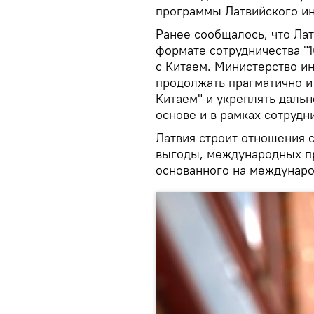
программы Латвийского ин
Ранее сообщалось, что Лат
формате сотрудничества "
с Китаем. Министерство ин
продолжать прагматично и
Китаем" и укреплять даль
основе и в рамках сотрудн
Латвия строит отношения 
выгоды, международных пра
основанного на междунаро